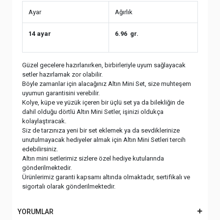
Ayar
Ağırlık
14 ayar
6.96 gr.
Güzel gecelere hazırlanırken, birbirleriyle uyum sağlayacak
setler hazırlamak zor olabilir.
Böyle zamanlar için alacağınız Altın Mini Set, size muhteşem
uyumun garantisini verebilir.
Kolye, küpe ve yüzük içeren bir üçlü set ya da bilekliğin de
dahil olduğu dörtlü Altın Mini Setler, işinizi oldukça
kolaylaştıracak.
Siz de tarzınıza yeni bir set eklemek ya da sevdiklerinize
unutulmayacak hediyeler almak için Altın Mini Setleri tercih
edebilirsiniz.
Altın mini setlerimiz sizlere özel hediye kutularında
gönderilmektedir.
Ürünlerimiz garanti kapsamı altında olmaktadır, sertifikalı ve
sigortalı olarak gönderilmektedir.
YORUMLAR