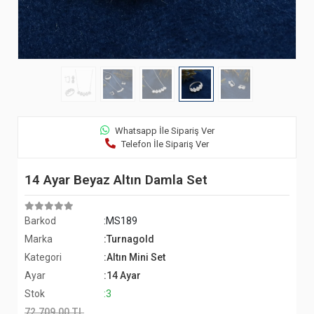
Whatsapp İle Sipariş Ver
Telefon İle Sipariş Ver
14 Ayar Beyaz Altın Damla Set
Barkod
:MS189
Marka
:Turnagold
Kategori
:Altın Mini Set
Ayar
:14 Ayar
Stok
:3
72.709,00 TL