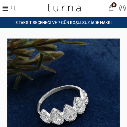
0
3 TAKSİT SEÇENEĞİ VE 7 GÜN KOŞULSUZ İADE HAKKI