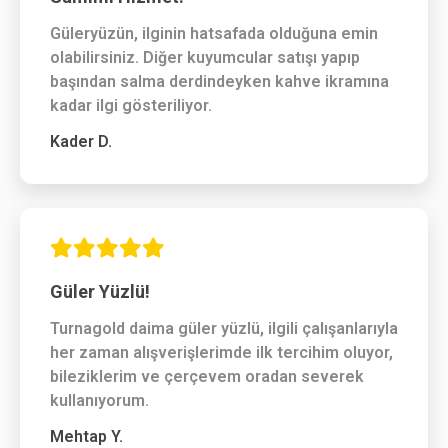
Güleryüzün, ilginin hatsafada olduğuna emin
olabilirsiniz. Diğer kuyumcular satışı yapıp
başından salma derdindeyken kahve ikramına
kadar ilgi gösteriliyor.
Kader D.
Güler Yüzlü!
Turnagold daima güler yüzlü, ilgili çalışanlarıyla
her zaman alışverişlerimde ilk tercihim oluyor,
bileziklerim ve çerçevem oradan severek
kullanıyorum.
Mehtap Y.