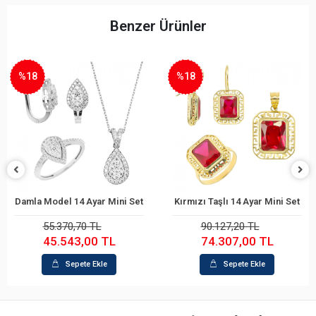
Benzer Ürünler
%18
%18
Damla Model 14 Ayar Mini Set
Kırmızı Taşlı 14 Ayar Mini Set
Sepete Ekle
Sepete Ekle
55.370,70 TL
90.127,20 TL
45.543,00 TL
74.307,00 TL
Sepete Ekle
Sepete Ekle