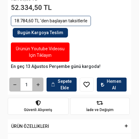
52.334,50 TL
18.784,60 TL 'den başlayan taksitlerle
Bugün Kargoya Teslim
Ürünün Youtube Videosu
İçin Tıklayın
En geç 13 Ağustos Perşembe günü kargoda!
Sepete
Hemen
Ekle
Al
Güvenli Alışveriş
İade ve Değişim
ÜRÜN ÖZELLİKLERİ