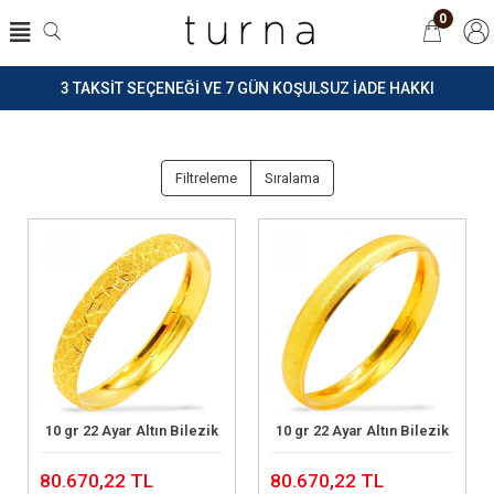
0
3 TAKSİT SEÇENEĞİ VE 7 GÜN KOŞULSUZ İADE HAKKI
Filtreleme
Sıralama
10 gr 22 Ayar Altın Bilezik
10 gr 22 Ayar Altın Bilezik
Sepete Ekle
Sepete Ekle
80.670,22 TL
80.670,22 TL