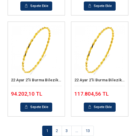
Sepete Ekle
Sepete Ekle
22 Ayar 2'li Burma Bilezik (12 Gram)
22 Ayar 2'li Burma Bilezik (15 Gram)
Sepete Ekle
Sepete Ekle
94.202,10 TL
117.804,56 TL
Sepete Ekle
Sepete Ekle
1
2
3
...
13