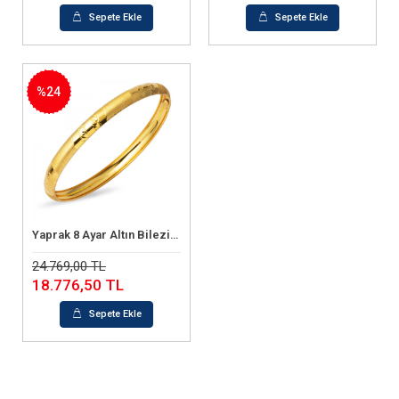
Sepete Ekle
Sepete Ekle
%24
Yaprak 8 Ayar Altın Bilezik (4 Gram)
Sepete Ekle
24.769,00 TL
18.776,50 TL
Sepete Ekle