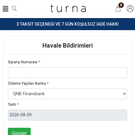
0
3 TAKSİT SEÇENEĞİ VE 7 GÜN KOŞULSUZ İADE HAKKI
Havale Bildirimleri
Sipariş Numarası
*
Ödeme Yapilan Banka
*
Tarih
*
Gönder