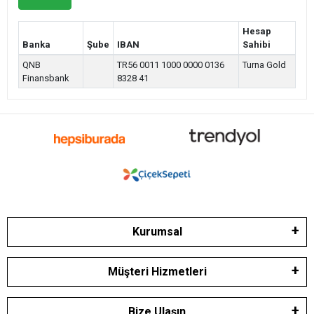
Hesap
Banka
Şube
IBAN
Sahibi
QNB
TR56 0011 1000 0000 0136
Turna Gold
Finansbank
8328 41
Kurumsal
Müşteri Hizmetleri
Bize Ulaşın