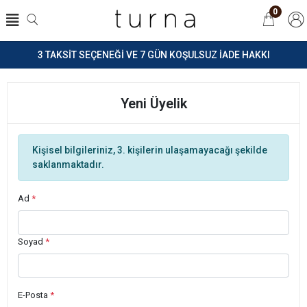
0
3 TAKSİT SEÇENEĞİ VE 7 GÜN KOŞULSUZ İADE HAKKI
Yeni Üyelik
Kişisel bilgileriniz, 3. kişilerin ulaşamayacağı şekilde
saklanmaktadır.
Ad
*
Soyad
*
E-Posta
*