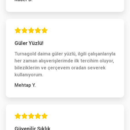
Güler Yüzlü!
Turnagold daima güler yüzlü, ilgili çalışanlarıyla
her zaman alışverişlerimde ilk tercihim oluyor,
bileziklerim ve çerçevem oradan severek
kullanıyorum.
Mehtap Y.
Güvenilir Şıklık