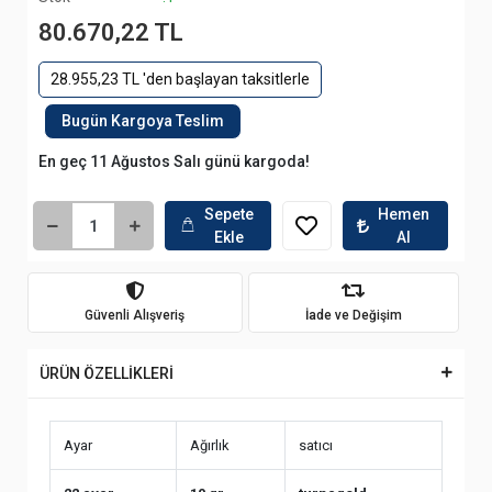
80.670,22 TL
28.955,23 TL 'den başlayan taksitlerle
Bugün Kargoya Teslim
En geç 11 Ağustos Salı günü kargoda!
Sepete
Hemen
Ekle
Al
Güvenli Alışveriş
İade ve Değişim
ÜRÜN ÖZELLİKLERİ
Ayar
Ağırlık
satıcı