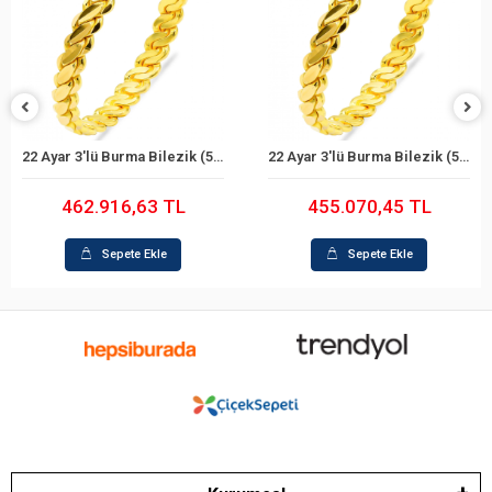
22 Ayar 3'lü Burma Bilezik (59 Gram)
22 Ayar 3'lü Burma Bilezik (58 Gram)
Sepete Ekle
Sepete Ekle
462.916,63 TL
455.070,45 TL
Sepete Ekle
Sepete Ekle