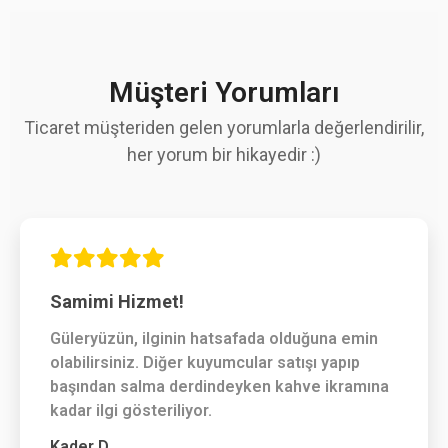
Müşteri Yorumları
Ticaret müşteriden gelen yorumlarla değerlendirilir,
her yorum bir hikayedir :)
Samimi Hizmet!
Güleryüzün, ilginin hatsafada olduğuna emin
olabilirsiniz. Diğer kuyumcular satışı yapıp
başından salma derdindeyken kahve ikramına
kadar ilgi gösteriliyor.
Kader D.