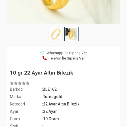
Whatsapp İle Sipariş Ver
Telefon İle Sipariş Ver
10 gr 22 Ayar Altın Bilezik
Barkod
:BLZ162
Marka
:Turnagold
Kategori
:22 Ayar Altın Bilezik
Ayar
:22 Ayar
Gram
:10 Gram
Stok
:1