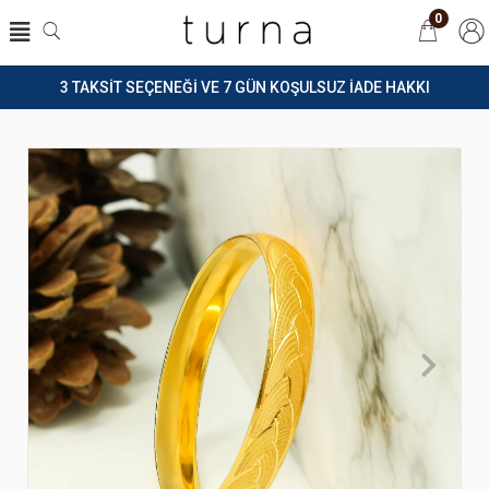
0
3 TAKSİT SEÇENEĞİ VE 7 GÜN KOŞULSUZ İADE HAKKI