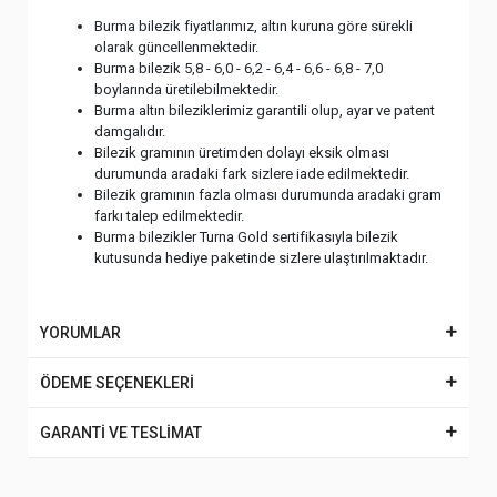
Burma bilezik fiyatlarımız, altın kuruna göre sürekli
olarak güncellenmektedir.
Burma bilezik 5,8 - 6,0 - 6,2 - 6,4 - 6,6 - 6,8 - 7,0
boylarında üretilebilmektedir.
Burma altın bileziklerimiz garantili olup, ayar ve patent
damgalıdır.
Bilezik gramının üretimden dolayı eksik olması
durumunda aradaki fark sizlere iade edilmektedir.
Bilezik gramının fazla olması durumunda aradaki gram
farkı talep edilmektedir.
Burma bilezikler Turna Gold sertifikasıyla bilezik
kutusunda hediye paketinde sizlere ulaştırılmaktadır.
YORUMLAR
ÖDEME SEÇENEKLERİ
GARANTİ VE TESLİMAT