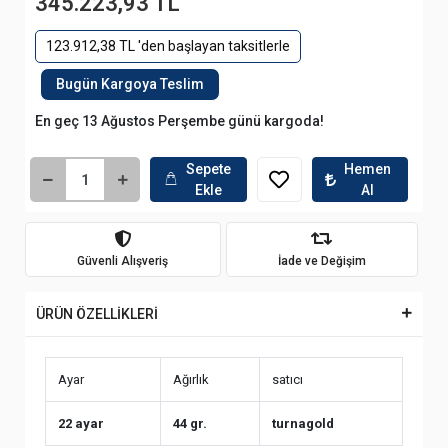
345.223,93 TL
123.912,38 TL 'den başlayan taksitlerle
Bugün Kargoya Teslim
En geç 13 Ağustos Perşembe günü kargoda!
Sepete
Hemen
Ekle
Al
Güvenli Alışveriş
İade ve Değişim
ÜRÜN ÖZELLİKLERİ
Ayar
Ağırlık
satıcı
22 ayar
44 gr.
turnagold