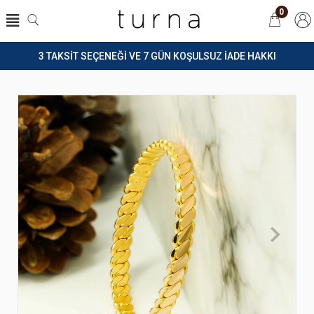
0
3 TAKSİT SEÇENEĞİ VE 7 GÜN KOŞULSUZ İADE HAKKI