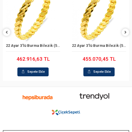
22 Ayar 3'lü Burma Bilezik (59 Gram)
22 Ayar 3'lü Burma Bilezik (58 Gram)
Sepete Ekle
Sepete Ekle
462.916,63 TL
455.070,45 TL
Sepete Ekle
Sepete Ekle