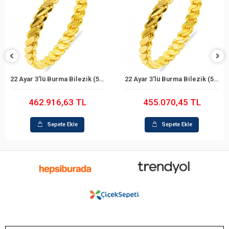
22 Ayar 3'lü Burma Bilezik (59 Gram)
22 Ayar 3'lü Burma Bilezik (58 Gram)
Sepete Ekle
Sepete Ekle
462.916,63 TL
455.070,45 TL
Sepete Ekle
Sepete Ekle