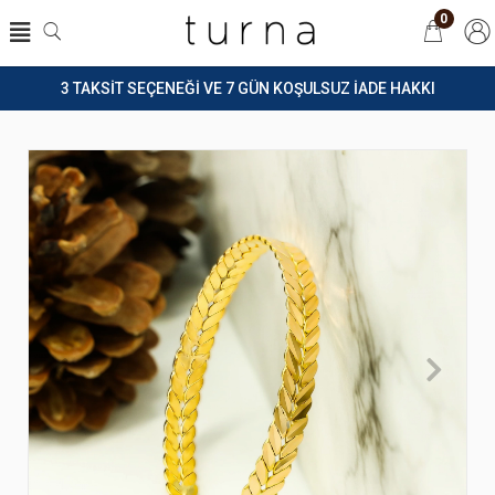
0
3 TAKSİT SEÇENEĞİ VE 7 GÜN KOŞULSUZ İADE HAKKI