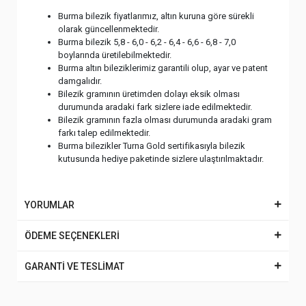
Burma bilezik fiyatlarımız, altın kuruna göre sürekli
olarak güncellenmektedir.
Burma bilezik 5,8 - 6,0 - 6,2 - 6,4 - 6,6 - 6,8 - 7,0
boylarında üretilebilmektedir.
Burma altın bileziklerimiz garantili olup, ayar ve patent
damgalıdır.
Bilezik gramının üretimden dolayı eksik olması
durumunda aradaki fark sizlere iade edilmektedir.
Bilezik gramının fazla olması durumunda aradaki gram
farkı talep edilmektedir.
Burma bilezikler Turna Gold sertifikasıyla bilezik
kutusunda hediye paketinde sizlere ulaştırılmaktadır.
YORUMLAR
ÖDEME SEÇENEKLERİ
GARANTİ VE TESLİMAT