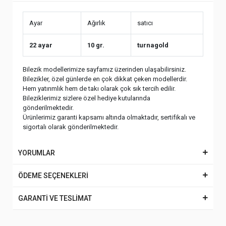
Ayar
Ağırlık
satıcı
22 ayar
10 gr.
turnagold
Bilezik modellerimize sayfamız üzerinden ulaşabilirsiniz.
Bilezikler, özel günlerde en çok dikkat çeken modellerdir.
Hem yatırımlık hem de takı olarak çok sık tercih edilir.
Bileziklerimiz sizlere özel hediye kutularında
gönderilmektedir.
Ürünlerimiz garanti kapsamı altında olmaktadır, sertifikalı ve
sigortalı olarak gönderilmektedir.
YORUMLAR
ÖDEME SEÇENEKLERİ
GARANTİ VE TESLİMAT