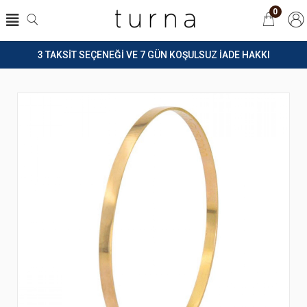
0
3 TAKSİT SEÇENEĞİ VE 7 GÜN KOŞULSUZ İADE HAKKI