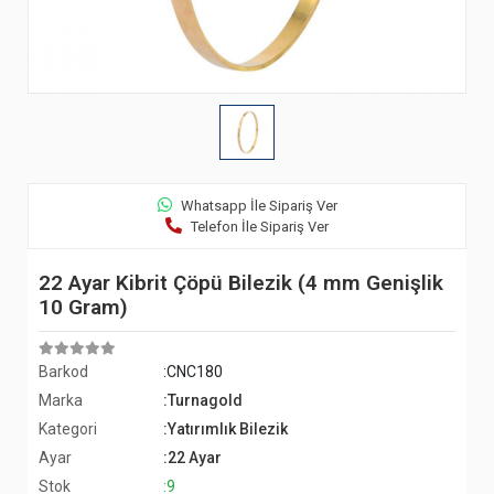
Whatsapp İle Sipariş Ver
Telefon İle Sipariş Ver
22 Ayar Kibrit Çöpü Bilezik (4 mm Genişlik
10 Gram)
Barkod
:CNC180
Marka
:Turnagold
Kategori
:Yatırımlık Bilezik
Ayar
:22 Ayar
Stok
:9