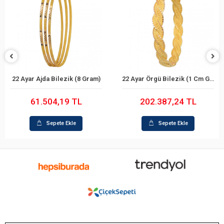
22 Ayar Ajda Bilezik (8 Gram)
22 Ayar Örgü Bilezik (1 Cm Genişlik 25 Gram)
Sepete Ekle
Sepete Ekle
61.504,19 TL
202.387,24 TL
Sepete Ekle
Sepete Ekle