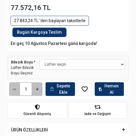
77.572,16 TL
27.843,24 TL 'den başlayan taksitlerle
Bugün Kargoya Teslim
En geç 10 Ağustos Pazartesi günü kargoda!
Bilezik Boyu
*
Lütfen Bilezik
Boyu Seçiniz
Sepete
Hemen
Ekle
Al
Güvenli Alışveriş
İade ve Değişim
ÜRÜN ÖZELLİKLERİ