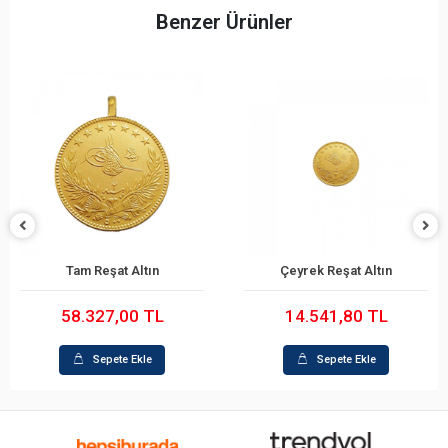
Benzer Ürünler
Tam Reşat Altın
Çeyrek Reşat Altın
Sepete Ekle
Sepete Ekle
58.327,00 TL
14.541,80 TL
Sepete Ekle
Sepete Ekle