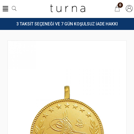
0
3 TAKSİT SEÇENEĞİ VE 7 GÜN KOŞULSUZ İADE HAKKI