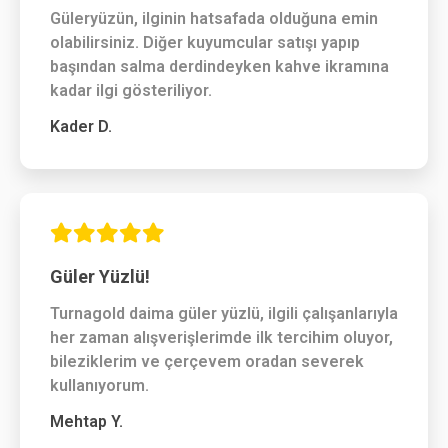
Güleryüzün, ilginin hatsafada olduğuna emin
olabilirsiniz. Diğer kuyumcular satışı yapıp
başından salma derdindeyken kahve ikramına
kadar ilgi gösteriliyor.
Kader D.
Güler Yüzlü!
Turnagold daima güler yüzlü, ilgili çalışanlarıyla
her zaman alışverişlerimde ilk tercihim oluyor,
bileziklerim ve çerçevem oradan severek
kullanıyorum.
Mehtap Y.