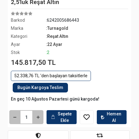
2,5'luk Reşat Altın
Barkod
:6242005686443
Marka
:Turnagold
Kategori
:Reşat Altın
Ayar
:22 Ayar
Stok
:2
145.817,50 TL
52.338,76 TL 'den başlayan taksitlerle
Bugün Kargoya Teslim
En geç 10 Ağustos Pazartesi günü kargoda!
Sepete
Hemen
Ekle
Al