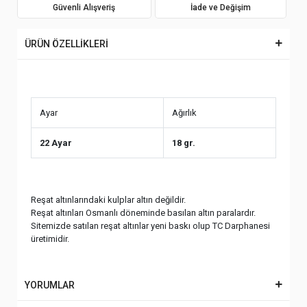
Güvenli Alışveriş
İade ve Değişim
ÜRÜN ÖZELLİKLERİ
Ayar
Ağırlık
22 Ayar
18 gr.
Reşat altınlarındaki kulplar altın değildir.
Reşat altınları Osmanlı döneminde basılan altın paralardır.
Sitemizde satılan reşat altınlar yeni baskı olup TC Darphanesi
üretimidir.
YORUMLAR