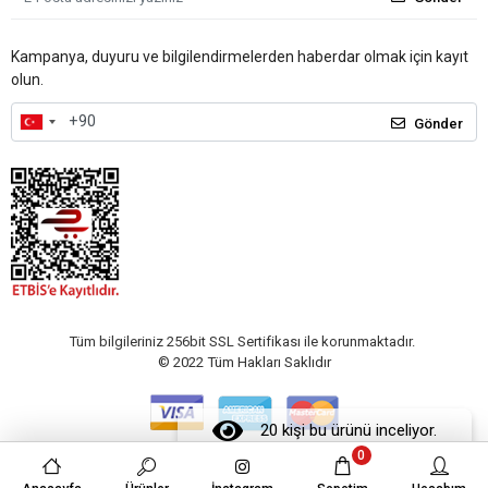
Kampanya, duyuru ve bilgilendirmelerden haberdar olmak için kayıt
olun.
Gönder
Tüm bilgileriniz 256bit SSL Sertifikası ile korunmaktadır.
© 2022
Tüm Hakları Saklıdır
20 kişi bu ürünü inceliyor.
0