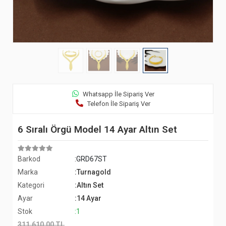
Whatsapp İle Sipariş Ver
Telefon İle Sipariş Ver
6 Sıralı Örgü Model 14 Ayar Altın Set
Barkod
:GRD67ST
Marka
:Turnagold
Kategori
:Altın Set
Ayar
:14 Ayar
Stok
:1
311.610,00 TL