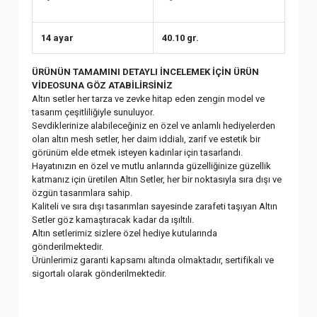
14 ayar
40.10 gr.
ÜRÜNÜN TAMAMINI DETAYLI İNCELEMEK İÇİN ÜRÜN
VİDEOSUNA GÖZ ATABİLİRSİNİZ
Altın setler her tarza ve zevke hitap eden zengin model ve
tasarım çeşitliliğiyle sunuluyor.
Sevdiklerinize alabileceğiniz en özel ve anlamlı hediyelerden
olan altın mesh setler, her daim iddialı, zarif ve estetik bir
görünüm elde etmek isteyen kadınlar için tasarlandı.
Hayatınızın en özel ve mutlu anlarında güzelliğinize güzellik
katmanız için üretilen Altın Setler, her bir noktasıyla sıra dışı ve
özgün tasarımlara sahip.
Kaliteli ve sıra dışı tasarımları sayesinde zarafeti taşıyan Altın
Setler göz kamaştıracak kadar da ışıltılı.
Altın setlerimiz sizlere özel hediye kutularında
gönderilmektedir.
Ürünlerimiz garanti kapsamı altında olmaktadır, sertifikalı ve
sigortalı olarak gönderilmektedir.