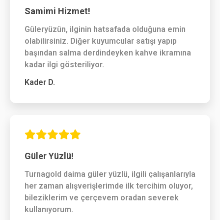
Samimi Hizmet!
Güleryüzün, ilginin hatsafada olduğuna emin
olabilirsiniz. Diğer kuyumcular satışı yapıp
başından salma derdindeyken kahve ikramına
kadar ilgi gösteriliyor.
Kader D.
Güler Yüzlü!
Turnagold daima güler yüzlü, ilgili çalışanlarıyla
her zaman alışverişlerimde ilk tercihim oluyor,
bileziklerim ve çerçevem oradan severek
kullanıyorum.