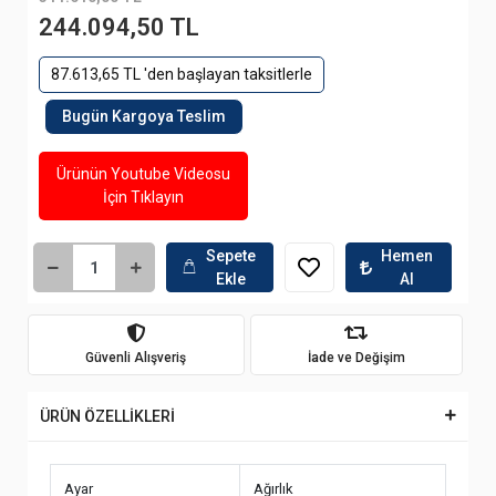
244.094,50 TL
87.613,65 TL 'den başlayan taksitlerle
Bugün Kargoya Teslim
Ürünün Youtube Videosu
İçin Tıklayın
Sepete
Hemen
Ekle
Al
Güvenli Alışveriş
İade ve Değişim
ÜRÜN ÖZELLİKLERİ
Ayar
Ağırlık