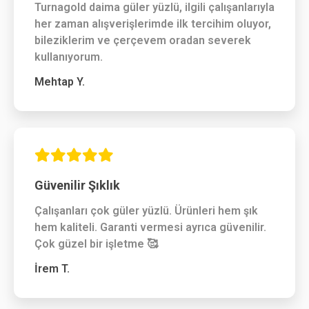
Turnagold daima güler yüzlü, ilgili çalışanlarıyla
her zaman alışverişlerimde ilk tercihim oluyor,
bileziklerim ve çerçevem oradan severek
kullanıyorum.
Mehtap Y.
Güvenilir Şıklık
Çalışanları çok güler yüzlü. Ürünleri hem şık
hem kaliteli. Garanti vermesi ayrıca güvenilir.
Çok güzel bir işletme 🥰
İrem T.