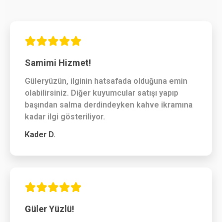
Samimi Hizmet!
Güleryüzün, ilginin hatsafada olduğuna emin
olabilirsiniz. Diğer kuyumcular satışı yapıp
başından salma derdindeyken kahve ikramına
kadar ilgi gösteriliyor.
Kader D.
Güler Yüzlü!