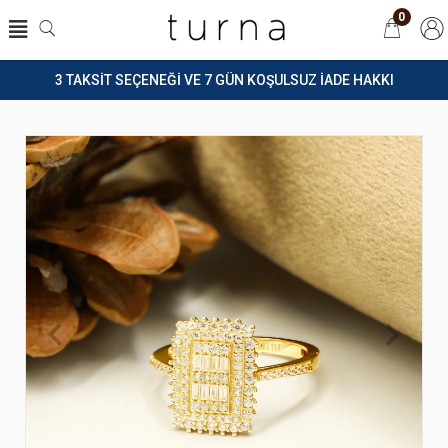
0
3 TAKSİT SEÇENEĞİ VE 7 GÜN KOŞULSUZ İADE HAKKI