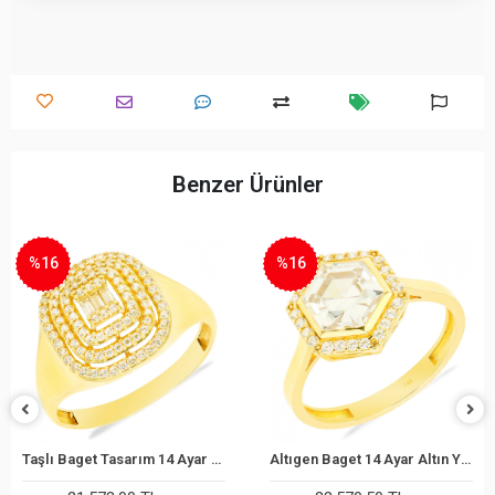
Benzer Ürünler
%16
%22
Altıgen Baget 14 Ayar Altın Yüzük
Oval Baget Tasarımlı 14 Ayar Altın Yüzük
Sepete Ekle
Sepete Ekle