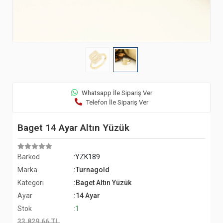
Whatsapp İle Sipariş Ver
Telefon İle Sipariş Ver
Baget 14 Ayar Altın Yüzük
Barkod
:YZK189
Marka
:Turnagold
Kategori
:Baget Altın Yüzük
Ayar
:14 Ayar
Stok
:1
33.829,66 TL