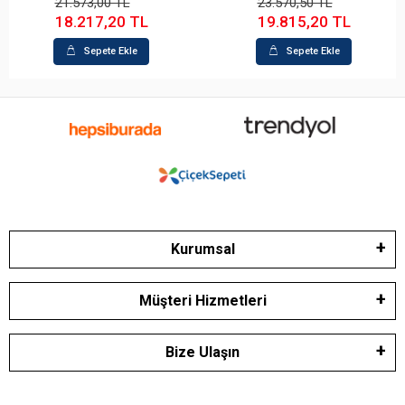
23.570,50 TL
33.558,00 TL
19.815,20 TL
26.287,10 TL
Sepete Ekle
Sepete Ekle
Kurumsal
Müşteri Hizmetleri
Bize Ulaşın