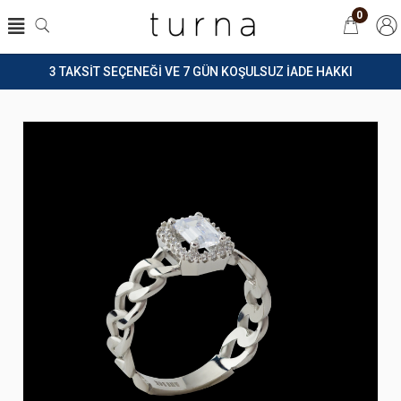
0
3 TAKSİT SEÇENEĞİ VE 7 GÜN KOŞULSUZ İADE HAKKI