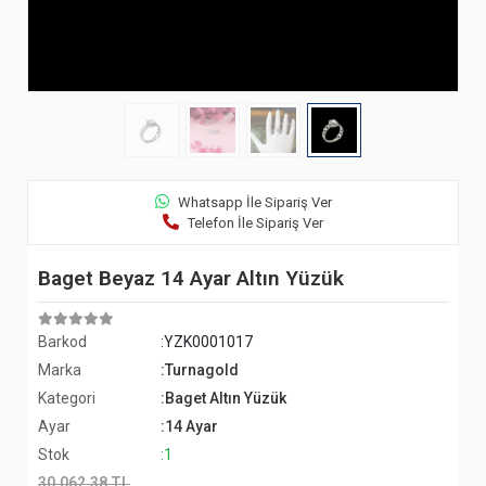
Whatsapp İle Sipariş Ver
Telefon İle Sipariş Ver
Baget Beyaz 14 Ayar Altın Yüzük
Barkod
:YZK0001017
Marka
:Turnagold
Kategori
:Baget Altın Yüzük
Ayar
:14 Ayar
Stok
:1
30.062,38 TL