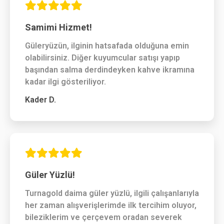
Samimi Hizmet!
Güleryüzün, ilginin hatsafada olduğuna emin
olabilirsiniz. Diğer kuyumcular satışı yapıp
başından salma derdindeyken kahve ikramına
kadar ilgi gösteriliyor.
Kader D.
Güler Yüzlü!
Turnagold daima güler yüzlü, ilgili çalışanlarıyla
her zaman alışverişlerimde ilk tercihim oluyor,
bileziklerim ve çerçevem oradan severek