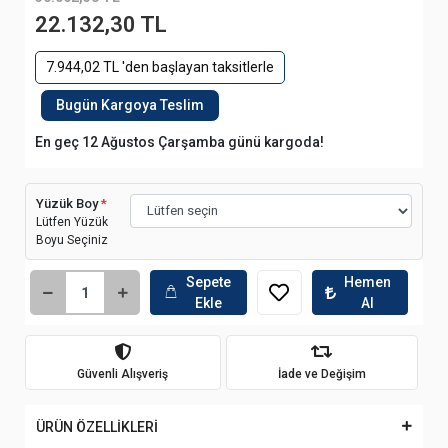
22.132,30 TL
7.944,02 TL 'den başlayan taksitlerle
Bugün Kargoya Teslim
En geç 12 Ağustos Çarşamba günü kargoda!
Yüzük Boy
*
Lütfen Yüzük
Boyu Seçiniz
Sepete
Hemen
Ekle
Al
Güvenli Alışveriş
İade ve Değişim
ÜRÜN ÖZELLİKLERİ