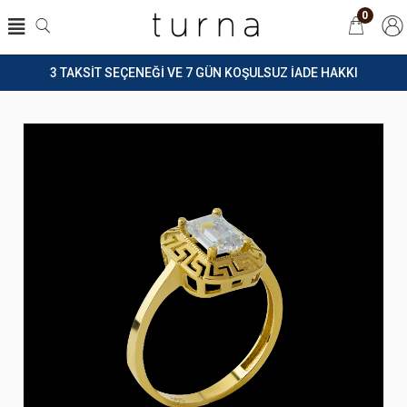
0
3 TAKSİT SEÇENEĞİ VE 7 GÜN KOŞULSUZ İADE HAKKI