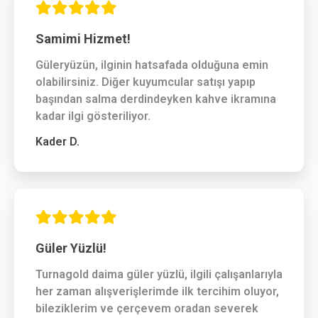
Samimi Hizmet!
Güleryüzün, ilginin hatsafada olduğuna emin
olabilirsiniz. Diğer kuyumcular satışı yapıp
başından salma derdindeyken kahve ikramına
kadar ilgi gösteriliyor.
Kader D.
Güler Yüzlü!
Turnagold daima güler yüzlü, ilgili çalışanlarıyla
her zaman alışverişlerimde ilk tercihim oluyor,
bileziklerim ve çerçevem oradan severek