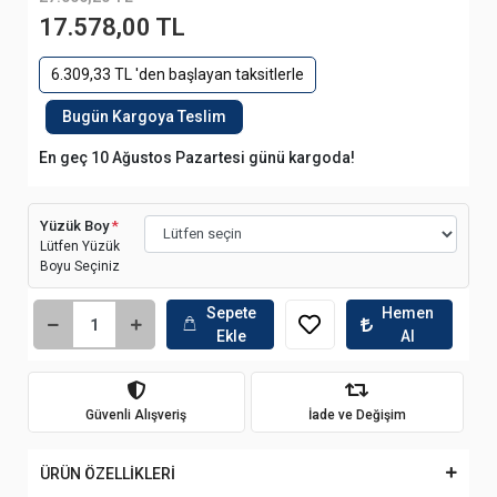
17.578,00 TL
6.309,33 TL 'den başlayan taksitlerle
Bugün Kargoya Teslim
En geç 10 Ağustos Pazartesi günü kargoda!
Yüzük Boy
*
Lütfen Yüzük
Boyu Seçiniz
Sepete
Hemen
Ekle
Al
Güvenli Alışveriş
İade ve Değişim
ÜRÜN ÖZELLİKLERİ