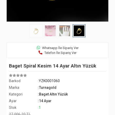
Whatsapp İle Sipariş Ver
Telefon İle Sipariş Ver
Baget Spiral Kesim 14 Ayar Altın Yüzük
Barkod
:YZK0001060
Marka
:Turnagold
Kategori
:Baget Altın Yüzük
Ayar
:14 Ayar
Stok
:1
27.006,20 TL