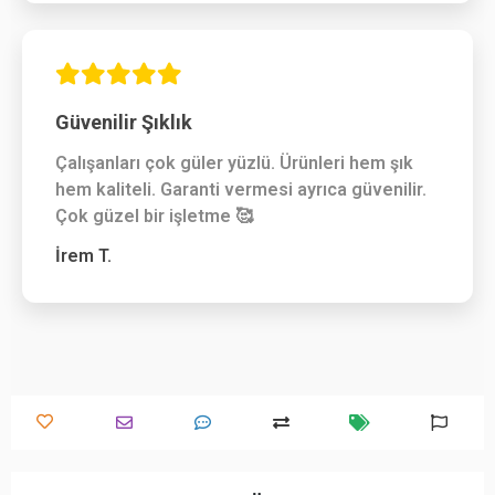
Güvenilir Şıklık
Çalışanları çok güler yüzlü. Ürünleri hem şık
hem kaliteli. Garanti vermesi ayrıca güvenilir.
Çok güzel bir işletme 🥰
İrem T.