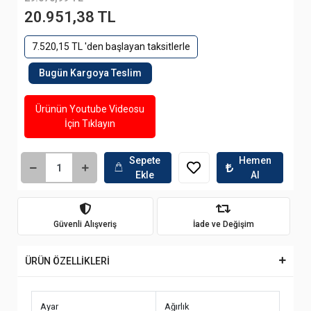
20.951,38 TL
7.520,15 TL 'den başlayan taksitlerle
Bugün Kargoya Teslim
Ürünün Youtube Videosu
İçin Tıklayın
Sepete
Hemen
Ekle
Al
Güvenli Alışveriş
İade ve Değişim
ÜRÜN ÖZELLİKLERİ
Ayar
Ağırlık