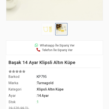
Whatsapp İle Sipariş Ver
Telefon İle Sipariş Ver
Başak 14 Ayar Klipsli Altın Küpe
Barkod
:KP795
Marka
:Turnagold
Kategori
:Klipsli Altın Küpe
Ayar
:14 Ayar
Stok
:1
29.570,99 TL