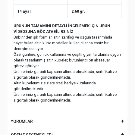
14 ayar
2.60 gr.
ÜRÜNÜN TAMAMINI DETAYLI İNCELEMEK İÇİN ÜRÜN
VİDEOSUNA GÖZ ATABİLİRSİNİZ
Birbirinden şık formlar, altın zarifliği ve özgün tasarımlarla
hayat bulan altın küpe modelleri kullanıcılarına eşsiz bir
deneyim sunuyor.
Özel günlere, günlük kullanıma ve çeşitli giyim tarzlarına uygun
olarak tasarlanmış altın küpeler, bütünleyici bir aksesuar
görevi görüyor.
Ürünlerimiz garanti kapsamı altında olmaktadır, sertifikalı ve
sigortalı olarak gönderilmektedir.
Altın küpelerimiz sizlere özel hediye kutularında
gönderilmektedir.
Ürünlerimiz garanti kapsamı altında olmaktadır, sertifikalı ve
sigortalı olarak gönderilmektedir.
YORUMLAR