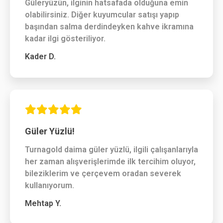
Güleryüzün, ilginin hatsafada olduğuna emin
olabilirsiniz. Diğer kuyumcular satışı yapıp
başından salma derdindeyken kahve ikramına
kadar ilgi gösteriliyor.
Kader D.
Güler Yüzlü!
Turnagold daima güler yüzlü, ilgili çalışanlarıyla
her zaman alışverişlerimde ilk tercihim oluyor,
bileziklerim ve çerçevem oradan severek
kullanıyorum.
Mehtap Y.