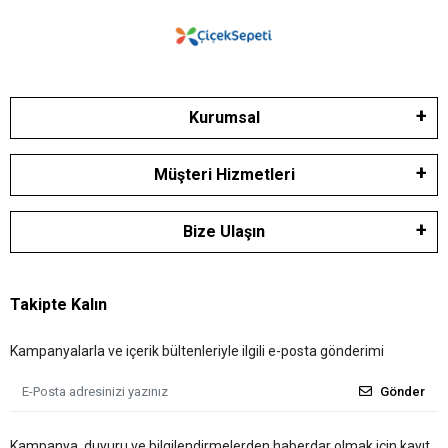
Kurumsal
Müşteri Hizmetleri
Bize Ulaşın
Takipte Kalın
Kampanyalarla ve içerik bültenleriyle ilgili e-posta gönderimi
Gönder
Kampanya, duyuru ve bilgilendirmelerden haberdar olmak için kayıt