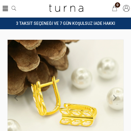
0
3 TAKSİT SEÇENEĞİ VE 7 GÜN KOŞULSUZ İADE HAKKI