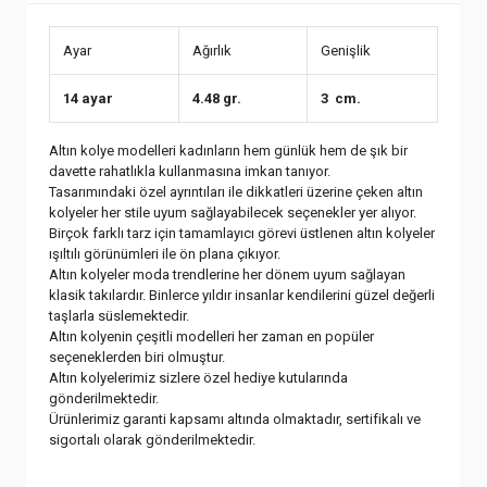
Ayar
Ağırlık
Genişlik
14 ayar
4.48 gr.
3 cm.
Altın kolye modelleri kadınların hem günlük hem de şık bir
davette rahatlıkla kullanmasına imkan tanıyor.
Tasarımındaki özel ayrıntıları ile dikkatleri üzerine çeken altın
kolyeler her stile uyum sağlayabilecek seçenekler yer alıyor.
Birçok farklı tarz için tamamlayıcı görevi üstlenen altın kolyeler
ışıltılı görünümleri ile ön plana çıkıyor.
Altın kolyeler moda trendlerine her dönem uyum sağlayan
klasik takılardır. Binlerce yıldır insanlar kendilerini güzel değerli
taşlarla süslemektedir.
Altın kolyenin çeşitli modelleri her zaman en popüler
seçeneklerden biri olmuştur.
Altın kolyelerimiz sizlere özel hediye kutularında
gönderilmektedir.
Ürünlerimiz garanti kapsamı altında olmaktadır, sertifikalı ve
sigortalı olarak gönderilmektedir.