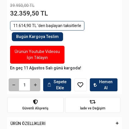
39.950,00 TL
32.359,50 TL
11.614,90 TL 'den başlayan taksitlerle
Bugün Kargoya Teslim
Ürünün Youtube Videosu
İçin Tıklayın
En geç 11 Ağustos Salı günü kargoda!
Sepete
Hemen
Ekle
Al
Güvenli Alışveriş
İade ve Değişim
ÜRÜN ÖZELLİKLERİ