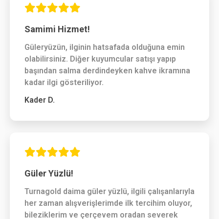
Samimi Hizmet!
Güleryüzün, ilginin hatsafada olduğuna emin
olabilirsiniz. Diğer kuyumcular satışı yapıp
başından salma derdindeyken kahve ikramına
kadar ilgi gösteriliyor.
Kader D.
Güler Yüzlü!
Turnagold daima güler yüzlü, ilgili çalışanlarıyla
her zaman alışverişlerimde ilk tercihim oluyor,
bileziklerim ve çerçevem oradan severek