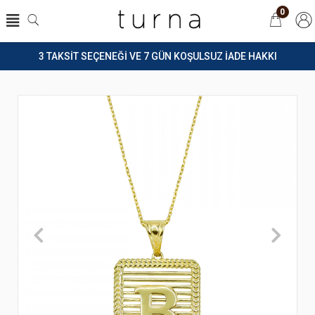
0
3 TAKSİT SEÇENEĞİ VE 7 GÜN KOŞULSUZ İADE HAKKI