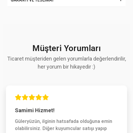
GARANTİ VE TESLİMAT
Müşteri Yorumları
Ticaret müşteriden gelen yorumlarla değerlendirilir,
her yorum bir hikayedir :)
Samimi Hizmet!
Güleryüzün, ilginin hatsafada olduğuna emin
olabilirsiniz. Diğer kuyumcular satışı yapıp