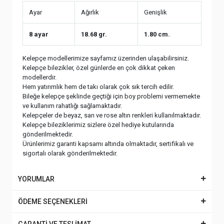
Ayar
Ağırlık
Genişlik
8 ayar
18.68 gr.
1.80 cm.
Kelepçe modellerimize sayfamız üzerinden ulaşabilirsiniz.
Kelepçe bilezikler, özel günlerde en çok dikkat çeken
modellerdir.
Hem yatırımlık hem de takı olarak çok sık tercih edilir.
Bileğe kelepçe şeklinde geçtiği için boy problemi vermemekte
ve kullanım rahatlığı sağlamaktadır.
Kelepçeler de beyaz, sarı ve rose altın renkleri kullanılmaktadır.
Kelepçe bileziklerimiz sizlere özel hediye kutularında
gönderilmektedir.
Ürünlerimiz garanti kapsamı altında olmaktadır, sertifikalı ve
sigortalı olarak gönderilmektedir.
YORUMLAR
ÖDEME SEÇENEKLERİ