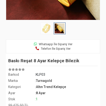
Whatsapp İle Sipariş Ver
Telefon İle Sipariş Ver
Baskı Reşat 8 Ayar Kelepçe Bilezik
Barkod
:KLP03
Marka
:Turnagold
Kategori
:Altın Trend Kelepçe
Ayar
:8 Ayar
Stok
:1
99.475,50 TL