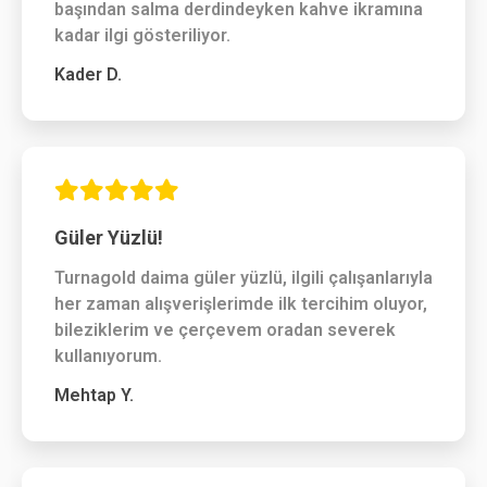
başından salma derdindeyken kahve ikramına
kadar ilgi gösteriliyor.
Kader D.
Güler Yüzlü!
Turnagold daima güler yüzlü, ilgili çalışanlarıyla
her zaman alışverişlerimde ilk tercihim oluyor,
bileziklerim ve çerçevem oradan severek
kullanıyorum.
Mehtap Y.