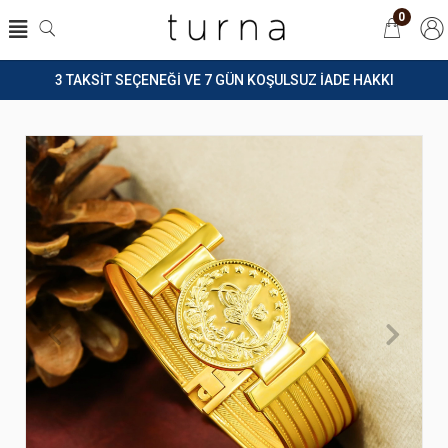
0
3 TAKSİT SEÇENEĞİ VE 7 GÜN KOŞULSUZ İADE HAKKI