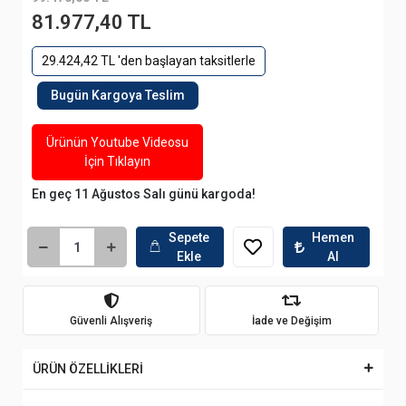
81.977,40 TL
29.424,42 TL 'den başlayan taksitlerle
Bugün Kargoya Teslim
Ürünün Youtube Videosu
İçin Tıklayın
En geç 11 Ağustos Salı günü kargoda!
Sepete
Hemen
Ekle
Al
Güvenli Alışveriş
İade ve Değişim
ÜRÜN ÖZELLİKLERİ