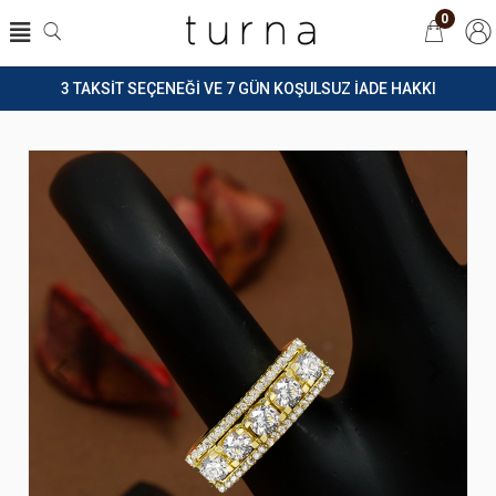
0
3 TAKSİT SEÇENEĞİ VE 7 GÜN KOŞULSUZ İADE HAKKI