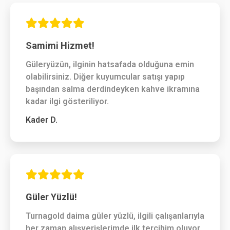
Samimi Hizmet!
Güleryüzün, ilginin hatsafada olduğuna emin
olabilirsiniz. Diğer kuyumcular satışı yapıp
başından salma derdindeyken kahve ikramına
kadar ilgi gösteriliyor.
Kader D.
Güler Yüzlü!
Turnagold daima güler yüzlü, ilgili çalışanlarıyla
her zaman alışverişlerimde ilk tercihim oluyor,