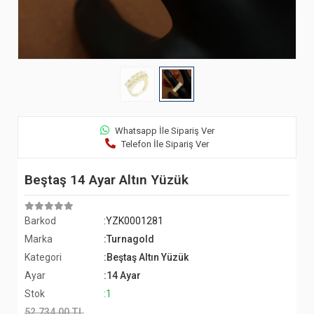
Whatsapp İle Sipariş Ver
Telefon İle Sipariş Ver
Beştaş 14 Ayar Altın Yüzük
Barkod
:YZK0001281
Marka
:Turnagold
Kategori
:Beştaş Altın Yüzük
Ayar
:14 Ayar
Stok
:1
52.734,00 TL