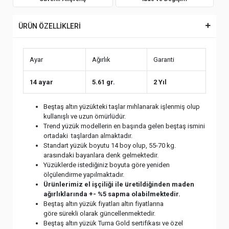
ÜRÜN ÖZELLİKLERİ
Ayar
Ağırlık
Garanti
14 ayar
5.61 gr.
2 Yıl
Beştaş altın yüzükteki taşlar mıhlanarak işlenmiş olup
kullanışlı ve uzun ömürlüdür.
Trend yüzük modellerin en başında gelen beştaş ismini
ortadaki taşlardan almaktadır.
Standart yüzük boyutu 14 boy olup, 55-70 kg.
arasındaki bayanlara denk gelmektedir.
Yüzüklerde istediğiniz boyuta göre yeniden
ölçülendirme yapılmaktadır.
Ürünlerimiz el işçiliği ile üretildiğinden maden
ağırlıklarında +- %5 sapma olabilmektedir.
Beştaş altın yüzük fiyatları altın fiyatlarına
göre sürekli olarak güncellenmektedir.
Beştaş altın yüzük Turna Gold sertifikası ve özel