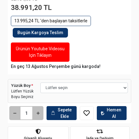
38.991,20 TL
13.995,24 TL 'den başlayan taksitlerle
Bugün Kargoya Teslim
Ürünün Youtube Videosu
İçin Tıklayın
En geç 13 Ağustos Perşembe günü kargoda!
Yüzük Boy
*
Lütfen Yüzük
Boyu Seçiniz
Sepete
Hemen
Ekle
Al
Güvenli Alışveriş
İade ve Değişim