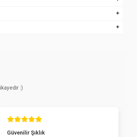
kayedir :)
Güvenilir Şıklık