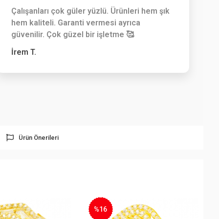
Çalışanları çok güler yüzlü. Ürünleri hem şık
hem kaliteli. Garanti vermesi ayrıca
güvenilir. Çok güzel bir işletme 🥰
İrem T.
Ürün Önerileri
%22