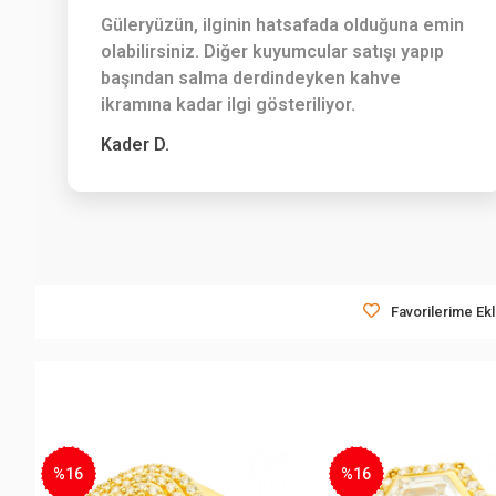
Güleryüzün, ilginin hatsafada olduğuna emin
olabilirsiniz. Diğer kuyumcular satışı yapıp
başından salma derdindeyken kahve
ikramına kadar ilgi gösteriliyor.
Kader D.
Favorilerime Ek
%16
%22