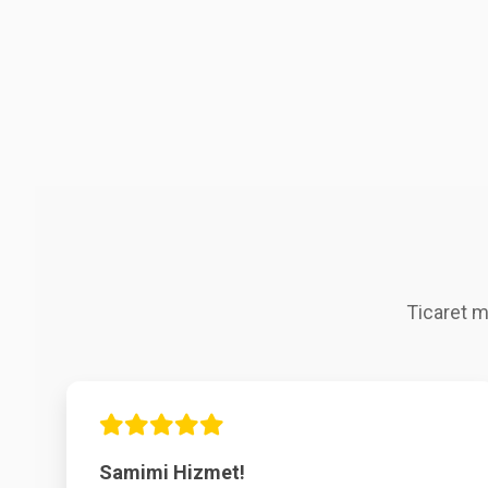
Ticaret m
Samimi Hizmet!