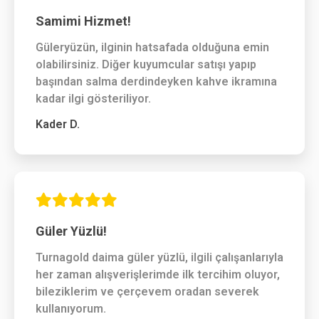
Samimi Hizmet!
Güleryüzün, ilginin hatsafada olduğuna emin
olabilirsiniz. Diğer kuyumcular satışı yapıp
başından salma derdindeyken kahve ikramına
kadar ilgi gösteriliyor.
Kader D.
Güler Yüzlü!
Turnagold daima güler yüzlü, ilgili çalışanlarıyla
her zaman alışverişlerimde ilk tercihim oluyor,
bileziklerim ve çerçevem oradan severek
kullanıyorum.