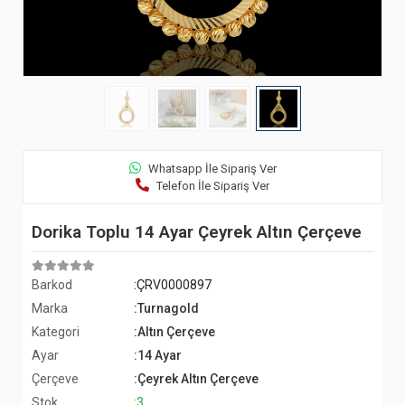
Whatsapp İle Sipariş Ver
Telefon İle Sipariş Ver
Dorika Toplu 14 Ayar Çeyrek Altın Çerçeve
Barkod
:ÇRV0000897
Marka
:Turnagold
Kategori
:Altın Çerçeve
Ayar
:14 Ayar
Çerçeve
:Çeyrek Altın Çerçeve
Stok
:3