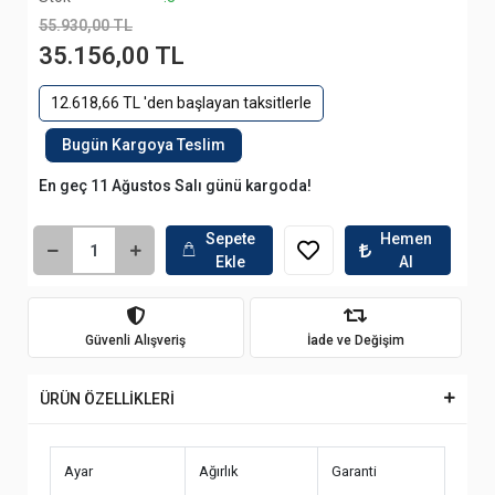
55.930,00 TL
35.156,00 TL
12.618,66 TL 'den başlayan taksitlerle
Bugün Kargoya Teslim
En geç 11 Ağustos Salı günü kargoda!
Sepete
Hemen
Ekle
Al
Güvenli Alışveriş
İade ve Değişim
ÜRÜN ÖZELLİKLERİ
Ayar
Ağırlık
Garanti