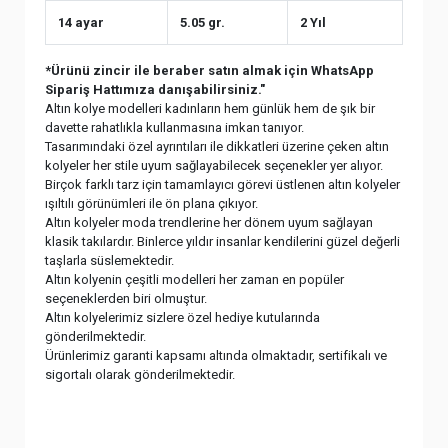
14 ayar
5.05 gr.
2 Yıl
*Ürünü zincir ile beraber satın almak için WhatsApp
Sipariş Hattımıza danışabilirsiniz."
Altın kolye modelleri kadınların hem günlük hem de şık bir
davette rahatlıkla kullanmasına imkan tanıyor.
Tasarımındaki özel ayrıntıları ile dikkatleri üzerine çeken altın
kolyeler her stile uyum sağlayabilecek seçenekler yer alıyor.
Birçok farklı tarz için tamamlayıcı görevi üstlenen altın kolyeler
ışıltılı görünümleri ile ön plana çıkıyor.
Altın kolyeler moda trendlerine her dönem uyum sağlayan
klasik takılardır. Binlerce yıldır insanlar kendilerini güzel değerli
taşlarla süslemektedir.
Altın kolyenin çeşitli modelleri her zaman en popüler
seçeneklerden biri olmuştur.
Altın kolyelerimiz sizlere özel hediye kutularında
gönderilmektedir.
Ürünlerimiz garanti kapsamı altında olmaktadır, sertifikalı ve
sigortalı olarak gönderilmektedir.