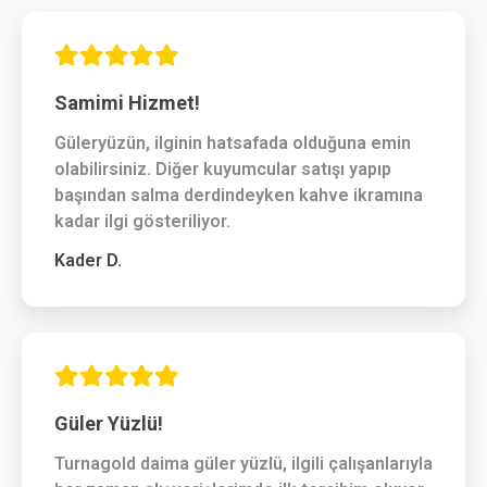
Samimi Hizmet!
Güleryüzün, ilginin hatsafada olduğuna emin
olabilirsiniz. Diğer kuyumcular satışı yapıp
başından salma derdindeyken kahve ikramına
kadar ilgi gösteriliyor.
Kader D.
Güler Yüzlü!
Turnagold daima güler yüzlü, ilgili çalışanlarıyla