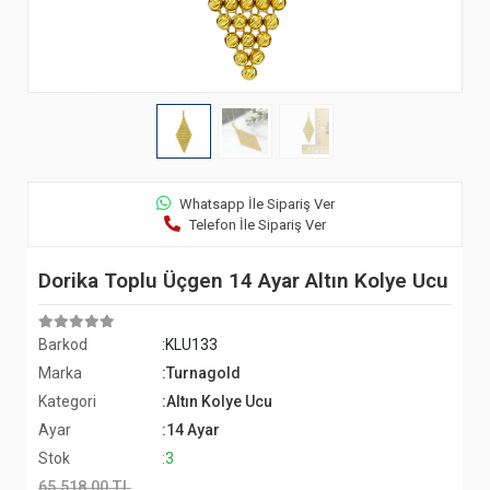
Whatsapp İle Sipariş Ver
Telefon İle Sipariş Ver
Dorika Toplu Üçgen 14 Ayar Altın Kolye Ucu
Barkod
:KLU133
Marka
:Turnagold
Kategori
:Altın Kolye Ucu
Ayar
:14 Ayar
Stok
:3
65.518,00 TL