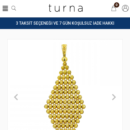
0
3 TAKSİT SEÇENEĞİ VE 7 GÜN KOŞULSUZ İADE HAKKI