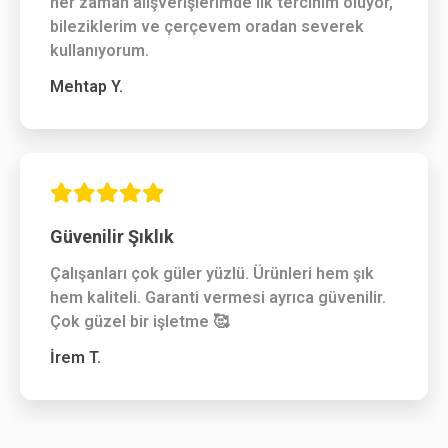
her zaman alışverişlerimde ilk tercihim oluyor,
bileziklerim ve çerçevem oradan severek
kullanıyorum.
Mehtap Y.
Güvenilir Şıklık
Çalışanları çok güler yüzlü. Ürünleri hem şık
hem kaliteli. Garanti vermesi ayrıca güvenilir.
Çok güzel bir işletme 🥰
İrem T.