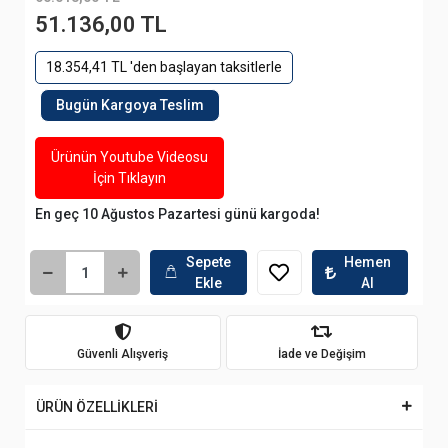
51.136,00 TL
18.354,41 TL 'den başlayan taksitlerle
Bugün Kargoya Teslim
Ürünün Youtube Videosu
İçin Tıklayın
En geç 10 Ağustos Pazartesi günü kargoda!
Sepete
Hemen
Ekle
Al
Güvenli Alışveriş
İade ve Değişim
ÜRÜN ÖZELLİKLERİ