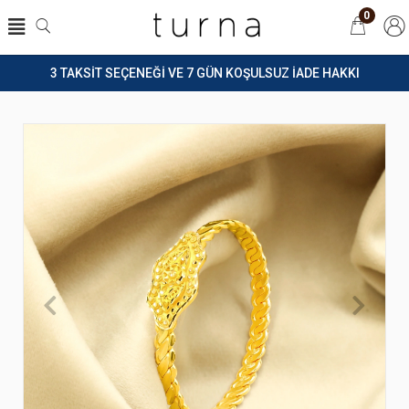
0
3 TAKSİT SEÇENEĞİ VE 7 GÜN KOŞULSUZ İADE HAKKI