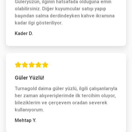
Güleryüzün, ilginin hatsafada olduğuna emin
olabilirsiniz. Diğer kuyumcular satışı yapıp
başından salma derdindeyken kahve ikramına
kadar ilgi gösteriliyor.
Kader D.
Güler Yüzlü!
Turnagold daima güler yüzlü, ilgili çalışanlarıyla
her zaman alışverişlerimde ilk tercihim oluyor,
bileziklerim ve çerçevem oradan severek
kullanıyorum.
Mehtap Y.