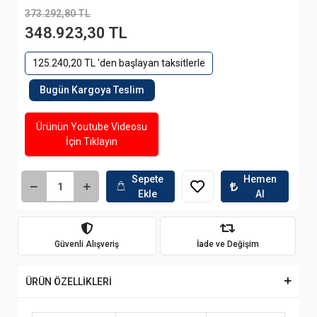
373.292,80 TL
348.923,30 TL
125.240,20 TL 'den başlayan taksitlerle
Bugün Kargoya Teslim
Ürünün Youtube Videosu
İçin Tıklayın
Sepete
Hemen
Ekle
Al
Güvenli Alışveriş
İade ve Değişim
ÜRÜN ÖZELLİKLERİ