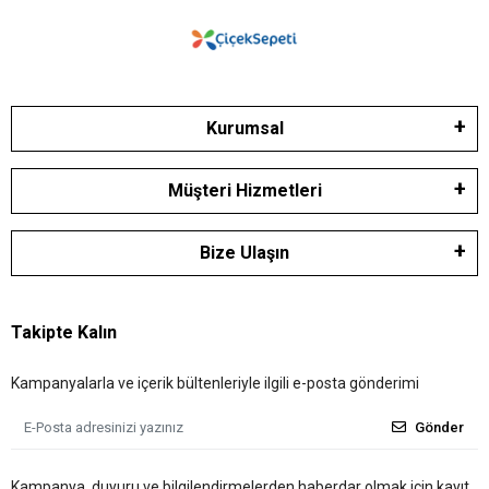
Kurumsal
Müşteri Hizmetleri
Bize Ulaşın
Takipte Kalın
Kampanyalarla ve içerik bültenleriyle ilgili e-posta gönderimi
Gönder
Kampanya, duyuru ve bilgilendirmelerden haberdar olmak için kayıt