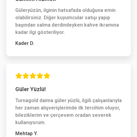
Güleryüzün, ilginin hatsafada olduğuna emin
olabilirsiniz. Diğer kuyumcular satışı yapıp
başından salma derdindeyken kahve ikramına
kadar ilgi gösteriliyor.
Kader D.
Güler Yüzlü!
Turnagold daima güler yüzlü, ilgili çalışanlarıyla
her zaman alışverişlerimde ilk tercihim oluyor,
bileziklerim ve çerçevem oradan severek
kullanıyorum.
Mehtap Y.