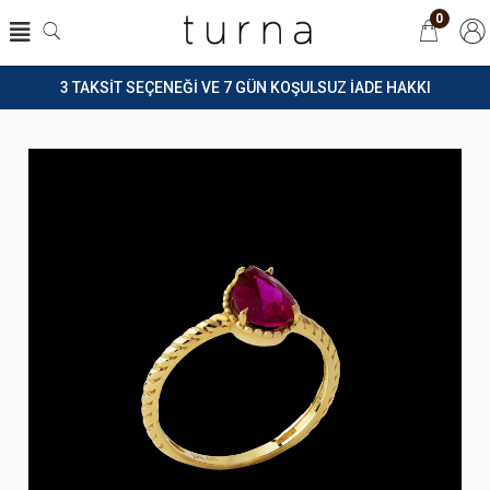
0
3 TAKSİT SEÇENEĞİ VE 7 GÜN KOŞULSUZ İADE HAKKI