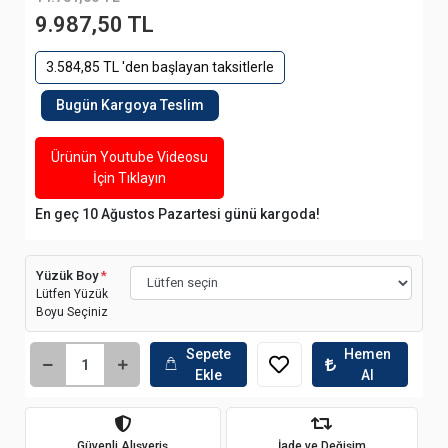
9.987,50 TL
3.584,85 TL 'den başlayan taksitlerle
Bugün Kargoya Teslim
Ürünün Youtube Videosu
İçin Tıklayın
En geç 10 Ağustos Pazartesi günü kargoda!
Yüzük Boy
*
Lütfen Yüzük
Boyu Seçiniz
Sepete
Hemen
Ekle
Al
Güvenli Alışveriş
İade ve Değişim