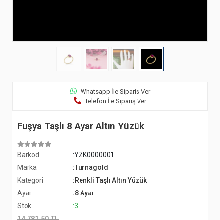
Whatsapp İle Sipariş Ver
Telefon İle Sipariş Ver
Fuşya Taşlı 8 Ayar Altın Yüzük
Barkod
:YZK0000001
Marka
:Turnagold
Kategori
:Renkli Taşlı Altın Yüzük
Ayar
:8 Ayar
Stok
:3
14.781,50 TL