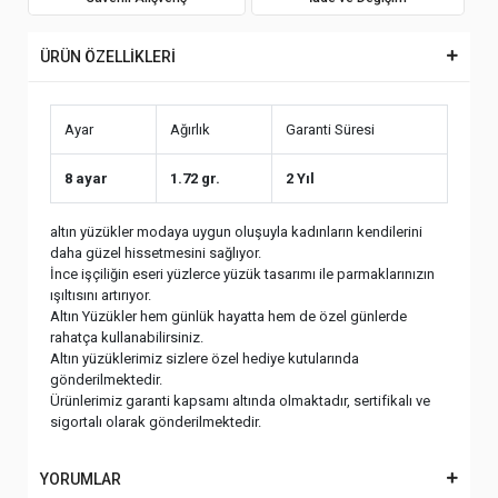
ÜRÜN ÖZELLİKLERİ
Ayar
Ağırlık
Garanti Süresi
8 ayar
1.72 gr.
2 Yıl
altın yüzükler modaya uygun oluşuyla kadınların kendilerini
daha güzel hissetmesini sağlıyor.
İnce işçiliğin eseri yüzlerce yüzük tasarımı ile parmaklarınızın
ışıltısını artırıyor.
Altın Yüzükler hem günlük hayatta hem de özel günlerde
rahatça kullanabilirsiniz.
Altın yüzüklerimiz sizlere özel hediye kutularında
gönderilmektedir.
Ürünlerimiz garanti kapsamı altında olmaktadır, sertifikalı ve
sigortalı olarak gönderilmektedir.
YORUMLAR