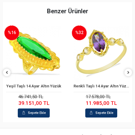
Benzer Ürünler
%16
%32
Yeşil Taşlı 14 Ayar Altın Yüzük
Renkli Taşlı 14 Ayar Altın Yüzük
Sepete Ekle
Sepete Ekle
46.741,50 TL
17.578,00 TL
39.151,00 TL
11.985,00 TL
Sepete Ekle
Sepete Ekle