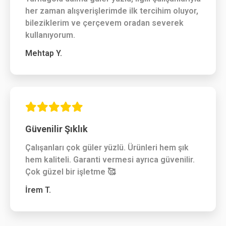
her zaman alışverişlerimde ilk tercihim oluyor,
bileziklerim ve çerçevem oradan severek
kullanıyorum.
Mehtap Y.
Güvenilir Şıklık
Çalışanları çok güler yüzlü. Ürünleri hem şık
hem kaliteli. Garanti vermesi ayrıca güvenilir.
Çok güzel bir işletme 🥰
İrem T.