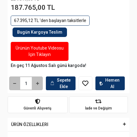
187.765,00 TL
67.395,12 TL 'den başlayan taksitlerle
Bugün Kargoya Teslim
Ürünün Youtube Videosu
İçin Tıklayın
En geç 11 Ağustos Salı günü kargoda!
Sepete
Hemen
Ekle
Al
Güvenli Alışveriş
İade ve Değişim
ÜRÜN ÖZELLİKLERİ