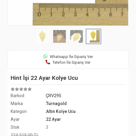
Whatsapp İle Sipariş Ver
Telefon İle Sipariş Ver
Hint İşi 22 Ayar Kolye Ucu
Barkod
:ÇRV295
Marka
:Turnagold
Kategori
:Altın Kolye Ucu
Ayar
:22 Ayar
Stok
:3
224.519,00 TL