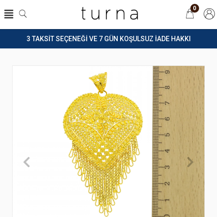
0
3 TAKSİT SEÇENEĞİ VE 7 GÜN KOŞULSUZ İADE HAKKI