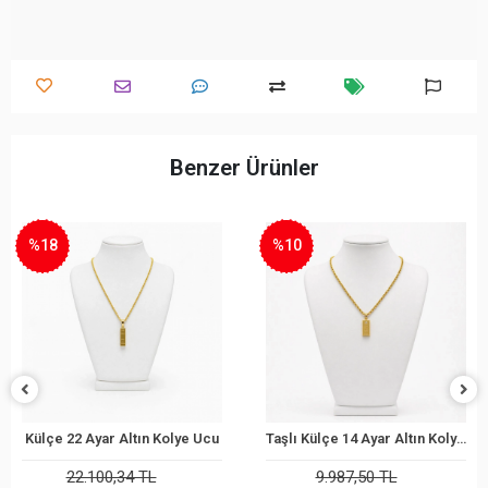
Benzer Ürünler
%18
%10
Külçe 22 Ayar Altın Kolye Ucu
Taşlı Külçe 14 Ayar Altın Kolye Ucu
Sepete Ekle
Sepete Ekle
22.100,34 TL
9.987,50 TL