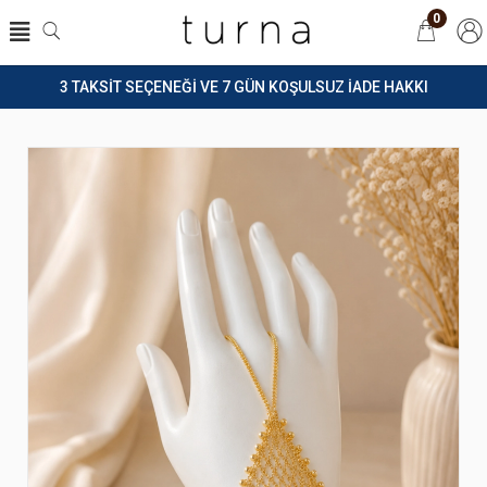
0
3 TAKSİT SEÇENEĞİ VE 7 GÜN KOŞULSUZ İADE HAKKI