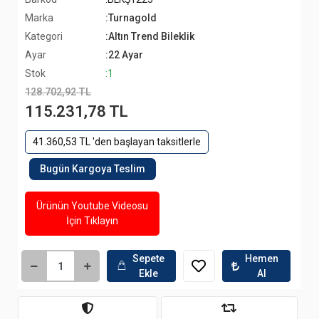
Marka
:Turnagold
Kategori
:Altın Trend Bileklik
Ayar
:22 Ayar
Stok
:1
128.702,92 TL
115.231,78 TL
41.360,53 TL 'den başlayan taksitlerle
Bugün Kargoya Teslim
Ürünün Youtube Videosu
İçin Tıklayın
Sepete
Hemen
Ekle
Al