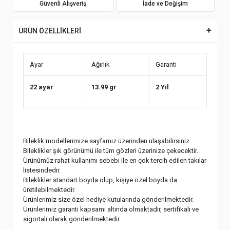
Güvenli Alışveriş
İade ve Değişim
ÜRÜN ÖZELLİKLERİ
Ayar
Ağırlık
Garanti
22 ayar
13.99 gr
2 Yıl
Bileklik modellerimize sayfamız üzerinden ulaşabilirsiniz.
Bileklikler şık görünümü ile tüm gözleri üzerinize çekecektir.
Ürünümüz rahat kullanımı sebebi ile en çok tercih edilen takılar
listesindedir.
Bileklikler standart boyda olup, kişiye özel boyda da
üretilebilmektedir.
Ürünlerimiz size özel hediye kutularında gönderilmektedir.
Ürünlerimiz garanti kapsamı altında olmaktadır, sertifikalı ve
sigortalı olarak gönderilmektedir.