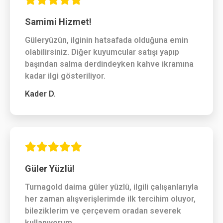
Samimi Hizmet!
Güleryüzün, ilginin hatsafada olduğuna emin
olabilirsiniz. Diğer kuyumcular satışı yapıp
başından salma derdindeyken kahve ikramına
kadar ilgi gösteriliyor.
Kader D.
Güler Yüzlü!
Turnagold daima güler yüzlü, ilgili çalışanlarıyla
her zaman alışverişlerimde ilk tercihim oluyor,
bileziklerim ve çerçevem oradan severek
kullanıyorum.