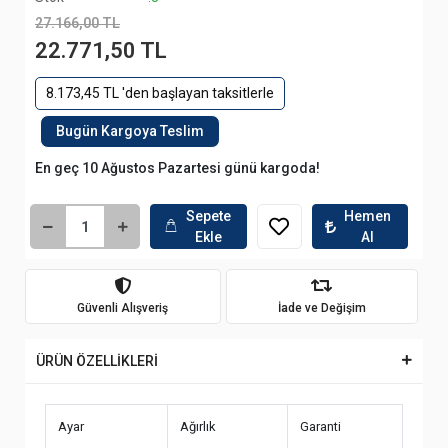
27.166,00 TL
22.771,50 TL
8.173,45 TL 'den başlayan taksitlerle
Bugün Kargoya Teslim
En geç 10 Ağustos Pazartesi günü kargoda!
Sepete
Hemen
Ekle
Al
Güvenli Alışveriş
İade ve Değişim
ÜRÜN ÖZELLİKLERİ
Ayar
Ağırlık
Garanti