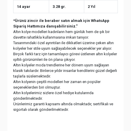
14 ayar
3.28 gr.
2 Yıl
*Ürünü zincir ile beraber satın almak için WhatsApp
Sipariş Hattımıza danışabilirsiniz."
Altın kolye modelleri kadınların hem günlük hem de şık bir
davette rahatlıkla kullanmasına imkan tanıyor.
Tasarımındaki özel ayrıntıları ile dikkatleri üzerine çeken altın
kolyeler her stile uyum sağlayabilecek seçenekler yer alıyor.
Birçok farklı tarz için tamamlayıcı görevi üstlenen altın kolyeler
ışıltılı görünümleri ile ön plana çıkıyor.
Altın kolyeler moda trendlerine her dönem uyum sağlayan
klasik takılardır. Binlerce yıldır insanlar kendilerini güzel değerli
taşlarla süslemektedir.
Altın kolyenin çeşitli modelleri her zaman en popüler
seçeneklerden biri olmuştur.
Altın kolyelerimiz sizlere özel hediye kutularında
gönderilmektedir.
Ürünlerimiz garanti kapsamı altında olmaktadır, sertifikalı ve
sigortalı olarak gönderilmektedir.