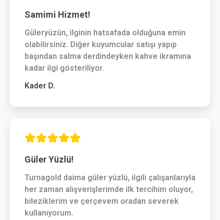
Samimi Hizmet!
Güleryüzün, ilginin hatsafada olduğuna emin
olabilirsiniz. Diğer kuyumcular satışı yapıp
başından salma derdindeyken kahve ikramına
kadar ilgi gösteriliyor.
Kader D.
Güler Yüzlü!
Turnagold daima güler yüzlü, ilgili çalışanlarıyla
her zaman alışverişlerimde ilk tercihim oluyor,
bileziklerim ve çerçevem oradan severek
kullanıyorum.