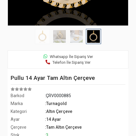
Whatsapp İle Sipariş Ver
Telefon İle Sipariş Ver
Pullu 14 Ayar Tam Altın Çerçeve
Barkod
:ÇRV0000885
Marka
:Turnagold
Kategori
:Altın Çerçeve
Ayar
:14 Ayar
Çerçeve
:Tam Altın Çerçeve
Stok
:3