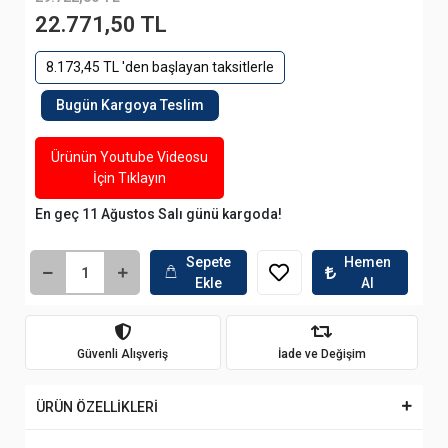
22.771,50 TL
8.173,45 TL 'den başlayan taksitlerle
Bugün Kargoya Teslim
Ürünün Youtube Videosu
İçin Tıklayın
En geç 11 Ağustos Salı günü kargoda!
Sepete
Hemen
Ekle
Al
Güvenli Alışveriş
İade ve Değişim
ÜRÜN ÖZELLİKLERİ