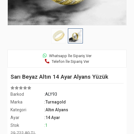
Whatsapp İle Sipariş Ver
Telefon İle Sipariş Ver
Sarı Beyaz Altın 14 Ayar Alyans Yüzük
Barkod
:ALY93
Marka
:Turnagold
Kategori
:Altın Alyans
Ayar
:14 Ayar
Stok
:1
29.722,80 TL