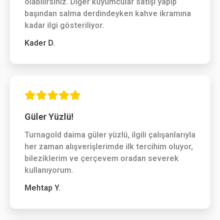
olabilirsiniz. Diğer kuyumcular satışı yapıp
başından salma derdindeyken kahve ikramına
kadar ilgi gösteriliyor.
Kader D.
Güler Yüzlü!
Turnagold daima güler yüzlü, ilgili çalışanlarıyla
her zaman alışverişlerimde ilk tercihim oluyor,
bileziklerim ve çerçevem oradan severek
kullanıyorum.
Mehtap Y.