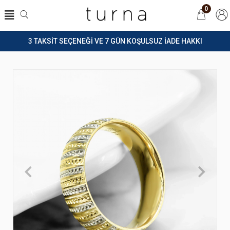
0
3 TAKSİT SEÇENEĞİ VE 7 GÜN KOŞULSUZ İADE HAKKI