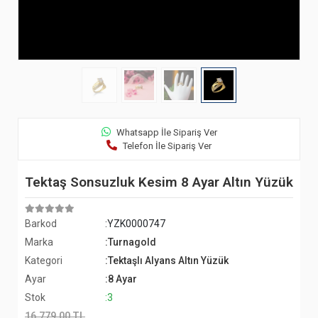
Whatsapp İle Sipariş Ver
Telefon İle Sipariş Ver
Tektaş Sonsuzluk Kesim 8 Ayar Altın Yüzük
Barkod
:YZK0000747
Marka
:Turnagold
Kategori
:Tektaşlı Alyans Altın Yüzük
Ayar
:8 Ayar
Stok
:3
16.779,00 TL