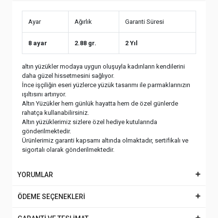
Ayar
Ağırlık
Garanti Süresi
8 ayar
2.88 gr.
2 Yıl
altın yüzükler modaya uygun oluşuyla kadınların kendilerini
daha güzel hissetmesini sağlıyor.
İnce işçiliğin eseri yüzlerce yüzük tasarımı ile parmaklarınızın
ışıltısını artırıyor.
Altın Yüzükler hem günlük hayatta hem de özel günlerde
rahatça kullanabilirsiniz.
Altın yüzüklerimiz sizlere özel hediye kutularında
gönderilmektedir.
Ürünlerimiz garanti kapsamı altında olmaktadır, sertifikalı ve
sigortalı olarak gönderilmektedir.
YORUMLAR
ÖDEME SEÇENEKLERİ