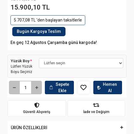
15.900,10 TL
5.707,08 TL 'den başlayan taksitlerle
Bugün Kargoya Teslim
En geç 12 Ağustos Çarşamba günü kargoda!
Yüzük Boy
*
Lütfen Yüzük
Boyu Seçiniz
Sepete
Hemen
Ekle
Al
Güvenli Alışveriş
İade ve Değişim
ÜRÜN ÖZELLİKLERİ