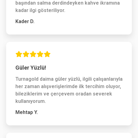
başından salma derdindeyken kahve ikramına
kadar ilgi gösteriliyor.
Kader D.
Güler Yüzlü!
Turnagold daima güler yüzlü, ilgili çalışanlarıyla
her zaman alışverişlerimde ilk tercihim oluyor,
bileziklerim ve çerçevem oradan severek
kullanıyorum.
Mehtap Y.