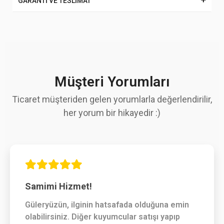
GARANTİ VE TESLİMAT
Müşteri Yorumları
Ticaret müşteriden gelen yorumlarla değerlendirilir,
her yorum bir hikayedir :)
Samimi Hizmet!
Güleryüzün, ilginin hatsafada olduğuna emin
olabilirsiniz. Diğer kuyumcular satışı yapıp