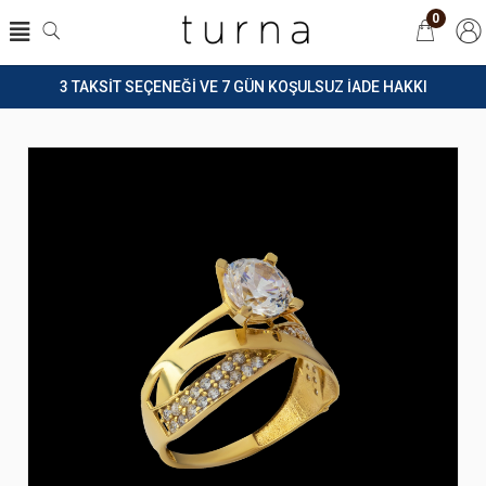
0
3 TAKSİT SEÇENEĞİ VE 7 GÜN KOŞULSUZ İADE HAKKI