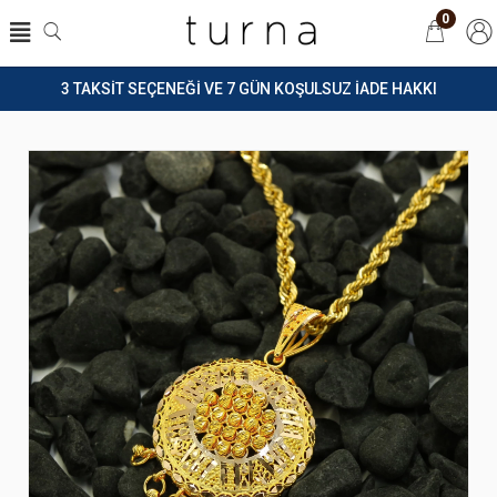
0
3 TAKSİT SEÇENEĞİ VE 7 GÜN KOŞULSUZ İADE HAKKI