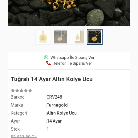
Whatsapp İle Sipariş Ver
Telefon İle Sipariş Ver
Tuğralı 14 Ayar Altın Kolye Ucu
Barkod
:ÇRV248
Marka
:Turnagold
Kategori
:Altın Kolye Ucu
Ayar
:14 Ayar
Stok
:1
53.533,00 TL