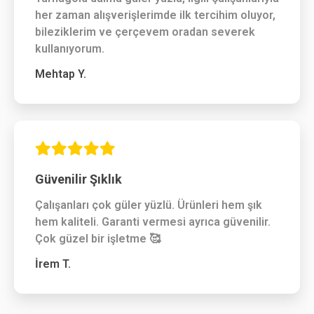
her zaman alışverişlerimde ilk tercihim oluyor,
bileziklerim ve çerçevem oradan severek
kullanıyorum.
Mehtap Y.
Güvenilir Şıklık
Çalışanları çok güler yüzlü. Ürünleri hem şık
hem kaliteli. Garanti vermesi ayrıca güvenilir.
Çok güzel bir işletme 🥰
İrem T.