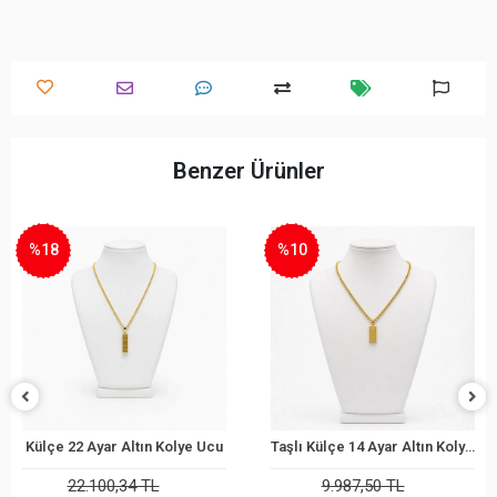
Benzer Ürünler
%10
%15
Taşlı Külçe 14 Ayar Altın Kolye Ucu
Yonca 22 Ayar Altın Kolye Ucu
Sepete Ekle
Sepete Ekle
9.987,50 TL
37.632,90 TL