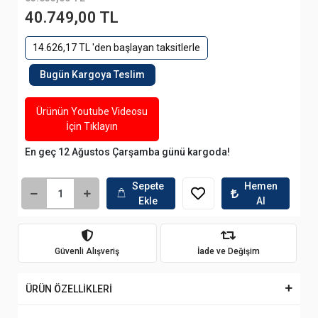
40.749,00 TL
14.626,17 TL 'den başlayan taksitlerle
Bugün Kargoya Teslim
Ürünün Youtube Videosu
İçin Tıklayın
En geç 12 Ağustos Çarşamba günü kargoda!
Sepete
Hemen
Ekle
Al
Güvenli Alışveriş
İade ve Değişim
ÜRÜN ÖZELLİKLERİ