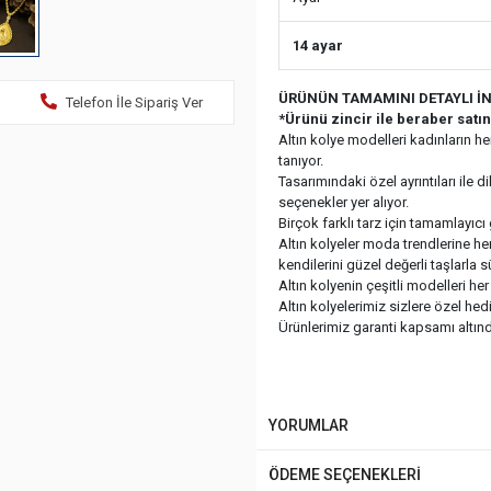
14 ayar
ÜRÜNÜN TAMAMINI DETAYLI İN
Telefon İle Sipariş Ver
*Ürünü zincir ile beraber satı
Altın kolye modelleri kadınların 
tanıyor.
Tasarımındaki özel ayrıntıları ile 
seçenekler yer alıyor.
Birçok farklı tarz için tamamlayıcı 
Altın kolyeler moda trendlerine her
kendilerini güzel değerli taşlarla 
Altın kolyenin çeşitli modelleri h
Altın kolyelerimiz sizlere özel he
Ürünlerimiz garanti kapsamı altında
YORUMLAR
ÖDEME SEÇENEKLERİ