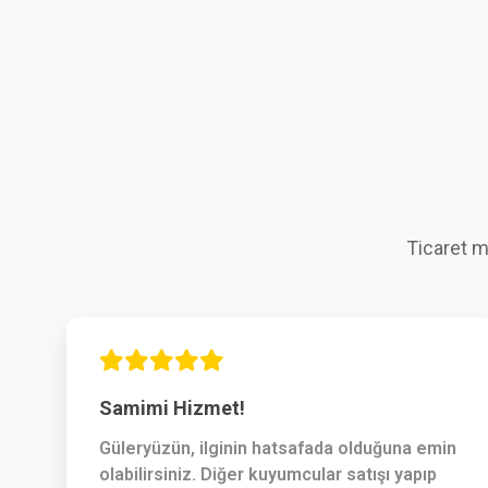
Ticaret m
Samimi Hizmet!
Güleryüzün, ilginin hatsafada olduğuna emin
olabilirsiniz. Diğer kuyumcular satışı yapıp