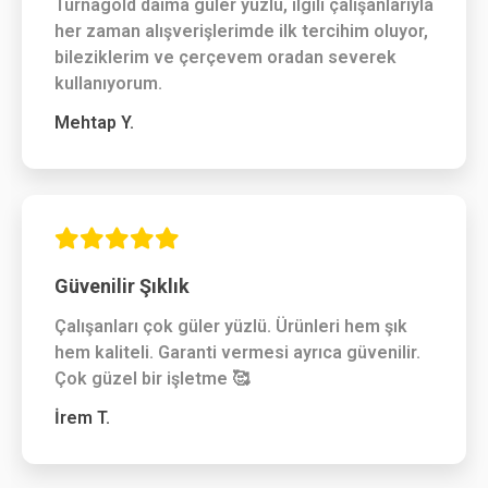
Turnagold daima güler yüzlü, ilgili çalışanlarıyla
her zaman alışverişlerimde ilk tercihim oluyor,
bileziklerim ve çerçevem oradan severek
kullanıyorum.
Mehtap Y.
Güvenilir Şıklık
Çalışanları çok güler yüzlü. Ürünleri hem şık
hem kaliteli. Garanti vermesi ayrıca güvenilir.
Çok güzel bir işletme 🥰
İrem T.