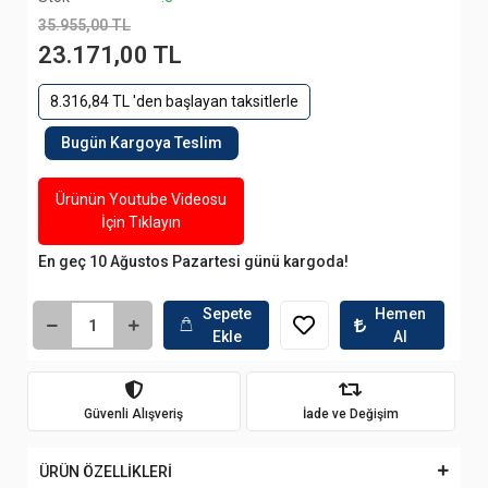
35.955,00 TL
23.171,00 TL
8.316,84 TL 'den başlayan taksitlerle
Bugün Kargoya Teslim
Ürünün Youtube Videosu
İçin Tıklayın
En geç 10 Ağustos Pazartesi günü kargoda!
Sepete
Hemen
Ekle
Al
Güvenli Alışveriş
İade ve Değişim
ÜRÜN ÖZELLİKLERİ