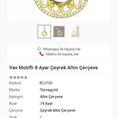
Whatsapp İle Sipariş Ver
Telefon İle Sipariş Ver
Vav Motifli 8 Ayar Çeyrek Altın Çerçeve
Barkod
:KLU160
Marka
:Turnagold
Kategori
:Altın Çerçeve
Ayar
:14 Ayar
Çerçeve
:Çeyrek Altın Çerçeve
Stok
:3