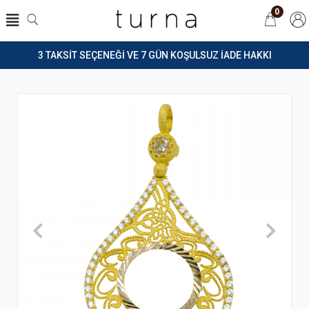
0
3 TAKSİT SEÇENEĞİ VE 7 GÜN KOŞULSUZ İADE HAKKI