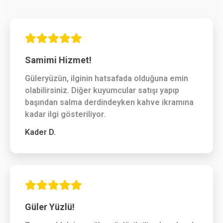
Samimi Hizmet!
Güleryüzün, ilginin hatsafada olduğuna emin
olabilirsiniz. Diğer kuyumcular satışı yapıp
başından salma derdindeyken kahve ikramına
kadar ilgi gösteriliyor.
Kader D.
Güler Yüzlü!