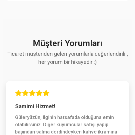
Müşteri Yorumları
Ticaret müşteriden gelen yorumlarla değerlendirilir,
her yorum bir hikayedir :)
Samimi Hizmet!
Güleryüzün, ilginin hatsafada olduğuna emin
olabilirsiniz. Diğer kuyumcular satışı yapıp
başından salma derdindeyken kahve ikramına