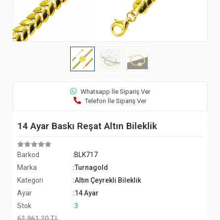
Whatsapp İle Sipariş Ver
Telefon İle Sipariş Ver
14 Ayar Baskı Reşat Altın Bileklik
Barkod
:BLK717
Marka
:Turnagold
Kategori
:Altın Çeyrekli Bileklik
Ayar
:14 Ayar
Stok
:3
62.961,20 TL