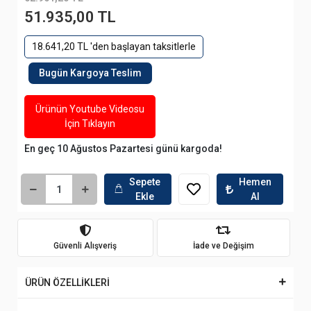
51.935,00 TL
18.641,20 TL 'den başlayan taksitlerle
Bugün Kargoya Teslim
Ürünün Youtube Videosu
İçin Tıklayın
En geç 10 Ağustos Pazartesi günü kargoda!
Sepete
Hemen
Ekle
Al
Güvenli Alışveriş
İade ve Değişim
ÜRÜN ÖZELLİKLERİ