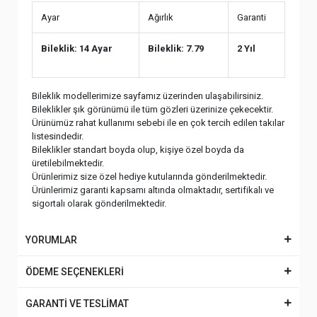
Ayar
Ağırlık
Garanti
Bileklik: 14 Ayar
Bileklik: 7.79
2 Yıl
Bileklik modellerimize sayfamız üzerinden ulaşabilirsiniz.
Bileklikler şık görünümü ile tüm gözleri üzerinize çekecektir.
Ürünümüz rahat kullanımı sebebi ile en çok tercih edilen takılar
listesindedir.
Bileklikler standart boyda olup, kişiye özel boyda da
üretilebilmektedir.
Ürünlerimiz size özel hediye kutularında gönderilmektedir.
Ürünlerimiz garanti kapsamı altında olmaktadır, sertifikalı ve
sigortalı olarak gönderilmektedir.
YORUMLAR
ÖDEME SEÇENEKLERİ
GARANTİ VE TESLİMAT