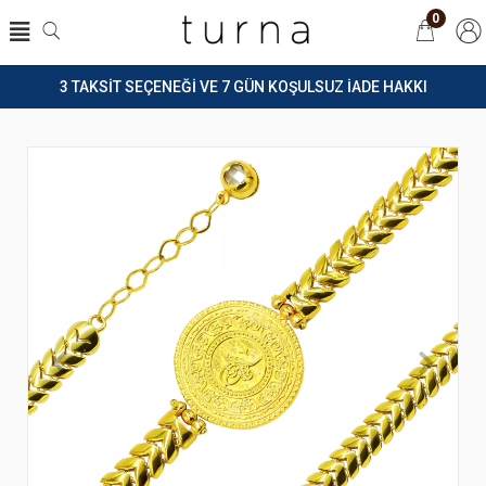
0
3 TAKSİT SEÇENEĞİ VE 7 GÜN KOŞULSUZ İADE HAKKI