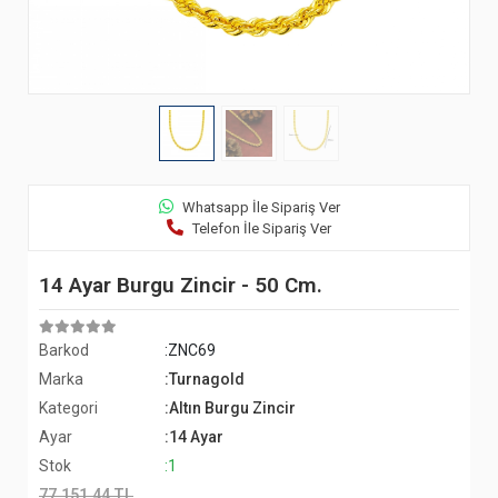
Whatsapp İle Sipariş Ver
Telefon İle Sipariş Ver
14 Ayar Burgu Zincir - 50 Cm.
Barkod
:ZNC69
Marka
:Turnagold
Kategori
:Altın Burgu Zincir
Ayar
:14 Ayar
Stok
:1
77.151,44 TL