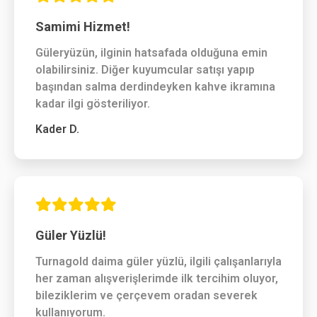
Samimi Hizmet!
Güleryüzün, ilginin hatsafada olduğuna emin
olabilirsiniz. Diğer kuyumcular satışı yapıp
başından salma derdindeyken kahve ikramına
kadar ilgi gösteriliyor.
Kader D.
Güler Yüzlü!
Turnagold daima güler yüzlü, ilgili çalışanlarıyla
her zaman alışverişlerimde ilk tercihim oluyor,
bileziklerim ve çerçevem oradan severek
kullanıyorum.