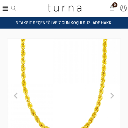
0
3 TAKSİT SEÇENEĞİ VE 7 GÜN KOŞULSUZ İADE HAKKI