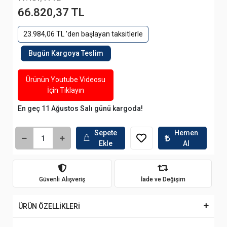
66.820,37 TL
23.984,06 TL 'den başlayan taksitlerle
Bugün Kargoya Teslim
Ürünün Youtube Videosu
İçin Tıklayın
En geç 11 Ağustos Salı günü kargoda!
Sepete
Hemen
Ekle
Al
Güvenli Alışveriş
İade ve Değişim
ÜRÜN ÖZELLİKLERİ