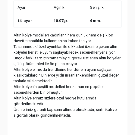
Ayar
Ağırlık
Genişlik
14 ayar
10.07gr.
4 mm.
Altın kolye modelleri kadınların hem günlük hem de şık bir
davette rahatlıkla kullanmasına imkan tanıyor.
Tasarımındaki özel ayrıntıları ile dikkatleri üzerine çeken altın
kolyeler her stile uyum sağlayabilecek seçenekler yer alıyor.
Birçok farklı tarz için tamamlayıcı görevi üstlenen altın kolyeler
ışıltılı görünümleri ile ön plana çıkıyor.
Altın kolyeler moda trendlerine her dönem uyum sağlayan
klasik takılardır. Binlerce yıldır insanlar kendilerini güzel değerli
taşlarla süslemektedir.
Altın kolyenin çeşitli modelleri her zaman en popüler
seçeneklerden biri olmuştur.
Altın kolyelerimiz sizlere özel hediye kutularında
gönderilmektedir.
Ürünlerimiz garanti kapsamı altında olmaktadır, sertifikalı ve
sigortalı olarak gönderilmektedir.