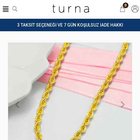
0
3 TAKSİT SEÇENEĞİ VE 7 GÜN KOŞULSUZ İADE HAKKI