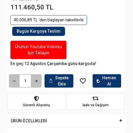
111.460,50 TL
40.006,89 TL 'den başlayan taksitlerle
Bugün Kargoya Teslim
Ürünün Youtube Videosu
İçin Tıklayın
En geç 12 Ağustos Çarşamba günü kargoda!
Sepete
Hemen
Ekle
Al
Güvenli Alışveriş
İade ve Değişim
ÜRÜN ÖZELLİKLERİ