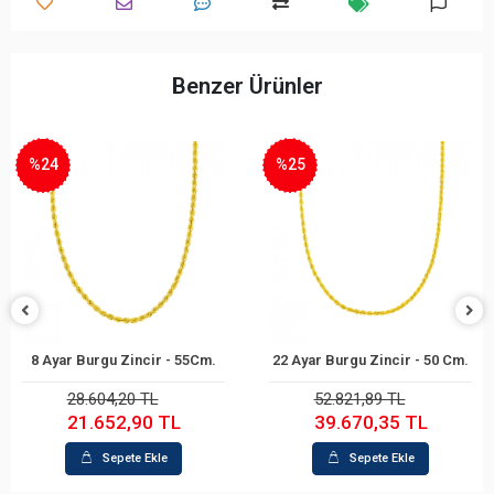
Benzer Ürünler
%25
%25
22 Ayar Burgu Zincir - 50 Cm.
22 Ayar Burgu Zincir - 65 Cm.
Sepete Ekle
Sepete Ekle
52.821,89 TL
70.551,70 TL
39.670,35 TL
53.037,62 TL
Sepete Ekle
Sepete Ekle