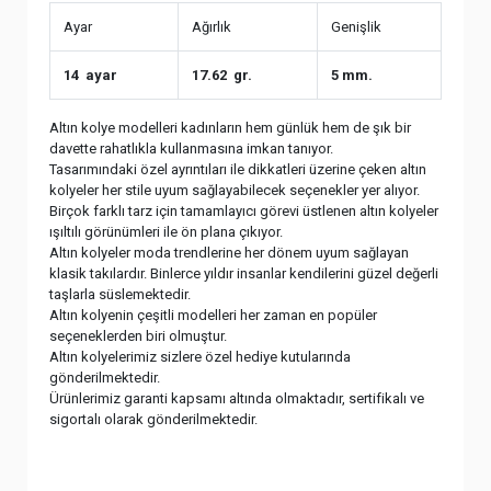
Ayar
Ağırlık
Genişlik
14 ayar
17.62 gr.
5 mm.
Altın kolye modelleri kadınların hem günlük hem de şık bir
davette rahatlıkla kullanmasına imkan tanıyor.
Tasarımındaki özel ayrıntıları ile dikkatleri üzerine çeken altın
kolyeler her stile uyum sağlayabilecek seçenekler yer alıyor.
Birçok farklı tarz için tamamlayıcı görevi üstlenen altın kolyeler
ışıltılı görünümleri ile ön plana çıkıyor.
Altın kolyeler moda trendlerine her dönem uyum sağlayan
klasik takılardır. Binlerce yıldır insanlar kendilerini güzel değerli
taşlarla süslemektedir.
Altın kolyenin çeşitli modelleri her zaman en popüler
seçeneklerden biri olmuştur.
Altın kolyelerimiz sizlere özel hediye kutularında
gönderilmektedir.
Ürünlerimiz garanti kapsamı altında olmaktadır, sertifikalı ve
sigortalı olarak gönderilmektedir.