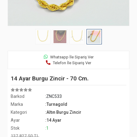
Whatsapp İle Sipariş Ver
Telefon İle Sipariş Ver
14 Ayar Burgu Zincir - 70 Cm.
Barkod
:ZNC533
Marka
:Turnagold
Kategori
:Altın Burgu Zincir
Ayar
:14 Ayar
Stok
:1
137.827,50 TL