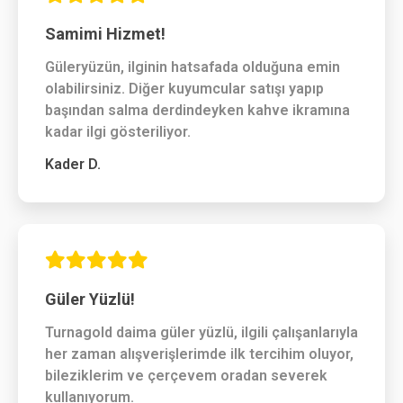
Samimi Hizmet!
Güleryüzün, ilginin hatsafada olduğuna emin
olabilirsiniz. Diğer kuyumcular satışı yapıp
başından salma derdindeyken kahve ikramına
kadar ilgi gösteriliyor.
Kader D.
Güler Yüzlü!
Turnagold daima güler yüzlü, ilgili çalışanlarıyla
her zaman alışverişlerimde ilk tercihim oluyor,
bileziklerim ve çerçevem oradan severek
kullanıyorum.