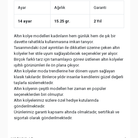
Ayar
Ağırlık
Garanti
14 ayar
15.25 gr.
2 Yıl
Altın kolye modelleri kadınların hem günlük hem de şık bir
davette rahatlıkla kullanmasına imkan tanıyor.
Tasarımındaki özel ayrıntıları ile dikkatleri üzerine çeken altın
kolyeler her stile uyum sağlayabilecek seçenekler yer alıyor.
Birçok farklı tarz için tamamlayıcı görevi üstlenen altın kolyeler
ışıltılı görünümleri ile ön plana çıkıyor.
Altın kolyeler moda trendlerine her dönem uyum sağlayan
klasik takılardır. Binlerce yıldır insanlar kendilerini güzel değerli
taşlarla süslemektedir.
Altın kolyenin çeşitli modelleri her zaman en popüler
seçeneklerden biri olmuştur.
Altın kolyelerimiz sizlere özel hediye kutularında
gönderilmektedir.
Ürünlerimiz garanti kapsamı altında olmaktadır, sertifikalı ve
sigortalı olarak gönderilmektedir.