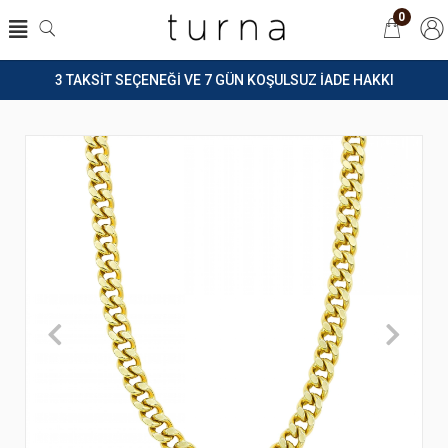
0
3 TAKSİT SEÇENEĞİ VE 7 GÜN KOŞULSUZ İADE HAKKI