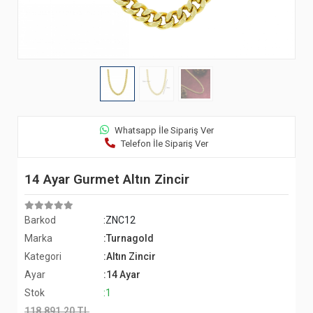
Whatsapp İle Sipariş Ver
Telefon İle Sipariş Ver
14 Ayar Gurmet Altın Zincir
Barkod
:ZNC12
Marka
:Turnagold
Kategori
:Altın Zincir
Ayar
:14 Ayar
Stok
:1
118.891,20 TL