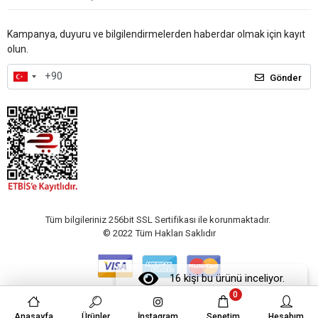
Kampanya, duyuru ve bilgilendirmelerden haberdar olmak için kayıt
olun.
Gönder
Tüm bilgileriniz 256bit SSL Sertifikası ile korunmaktadır.
© 2022
Tüm Hakları Saklıdır
16 kişi bu ürünü inceliyor.
0
Anasayfa
Ürünler
İnstagram
Sepetim
Hesabım