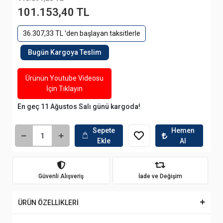
101.153,40 TL
36.307,33 TL 'den başlayan taksitlerle
Bugün Kargoya Teslim
Ürünün Youtube Videosu
İçin Tıklayın
En geç 11 Ağustos Salı günü kargoda!
Sepete
Hemen
Ekle
Al
Güvenli Alışveriş
İade ve Değişim
ÜRÜN ÖZELLİKLERİ