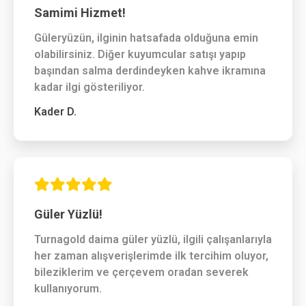
Samimi Hizmet!
Güleryüzün, ilginin hatsafada olduğuna emin
olabilirsiniz. Diğer kuyumcular satışı yapıp
başından salma derdindeyken kahve ikramına
kadar ilgi gösteriliyor.
Kader D.
Güler Yüzlü!
Turnagold daima güler yüzlü, ilgili çalışanlarıyla
her zaman alışverişlerimde ilk tercihim oluyor,
bileziklerim ve çerçevem oradan severek
kullanıyorum.