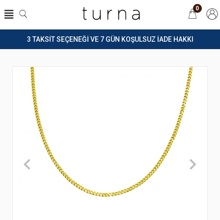
0
3 TAKSİT SEÇENEĞİ VE 7 GÜN KOŞULSUZ İADE HAKKI