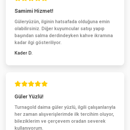
Samimi Hizmet!
Güleryüzün, ilginin hatsafada olduğuna emin
olabilirsiniz. Diğer kuyumcular satışı yapıp
başından salma derdindeyken kahve ikramına
kadar ilgi gösteriliyor.
Kader D.
Güler Yüzlü!
Turnagold daima güler yüzlü, ilgili çalışanlarıyla
her zaman alışverişlerimde ilk tercihim oluyor,
bileziklerim ve çerçevem oradan severek
kullanıyorum.