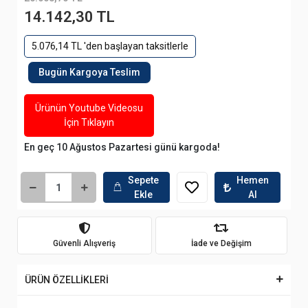
14.142,30 TL
5.076,14 TL 'den başlayan taksitlerle
Bugün Kargoya Teslim
Ürünün Youtube Videosu
İçin Tıklayın
En geç 10 Ağustos Pazartesi günü kargoda!
Sepete
Hemen
Ekle
Al
Güvenli Alışveriş
İade ve Değişim
ÜRÜN ÖZELLİKLERİ