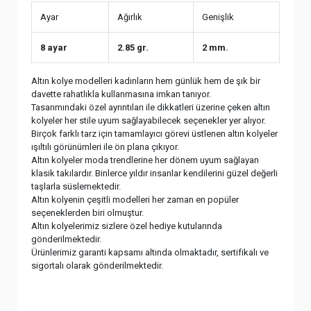
Ayar
Ağırlık
Genişlik
8 ayar
2.85 gr.
2 mm.
Altın kolye modelleri kadınların hem günlük hem de şık bir
davette rahatlıkla kullanmasına imkan tanıyor.
Tasarımındaki özel ayrıntıları ile dikkatleri üzerine çeken altın
kolyeler her stile uyum sağlayabilecek seçenekler yer alıyor.
Birçok farklı tarz için tamamlayıcı görevi üstlenen altın kolyeler
ışıltılı görünümleri ile ön plana çıkıyor.
Altın kolyeler moda trendlerine her dönem uyum sağlayan
klasik takılardır. Binlerce yıldır insanlar kendilerini güzel değerli
taşlarla süslemektedir.
Altın kolyenin çeşitli modelleri her zaman en popüler
seçeneklerden biri olmuştur.
Altın kolyelerimiz sizlere özel hediye kutularında
gönderilmektedir.
Ürünlerimiz garanti kapsamı altında olmaktadır, sertifikalı ve
sigortalı olarak gönderilmektedir.