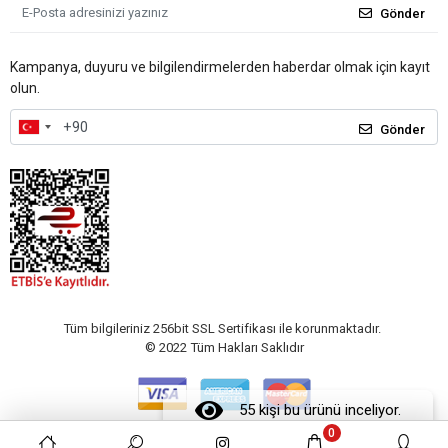
Gönder
Kampanya, duyuru ve bilgilendirmelerden haberdar olmak için kayıt
olun.
Gönder
Tüm bilgileriniz 256bit SSL Sertifikası ile korunmaktadır.
© 2022
Tüm Hakları Saklıdır
55 kişi bu ürünü inceliyor.
0