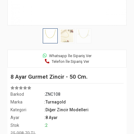
Whatsapp İle Sipariş Ver
Telefon İle Sipariş Ver
8 Ayar Gurmet Zincir - 50 Cm.
Barkod
:ZNC108
Marka
:Turnagold
Kategori
:Diğer Zincir Modelleri
Ayar
:8 Ayar
Stok
:2
25.008,70 TL