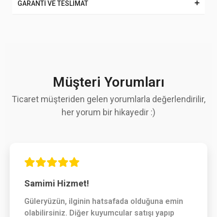
GARANTİ VE TESLİMAT
Müşteri Yorumları
Ticaret müşteriden gelen yorumlarla değerlendirilir,
her yorum bir hikayedir :)
Samimi Hizmet!
Güleryüzün, ilginin hatsafada olduğuna emin
olabilirsiniz. Diğer kuyumcular satışı yapıp