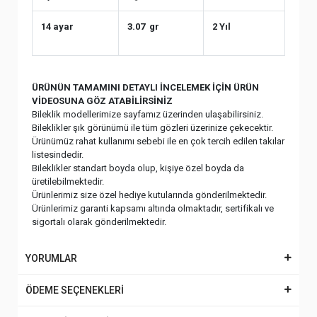
14 ayar
3.07 gr
2 Yıl
ÜRÜNÜN TAMAMINI DETAYLI İNCELEMEK İÇİN ÜRÜN
VİDEOSUNA GÖZ ATABİLİRSİNİZ
Bileklik modellerimize sayfamız üzerinden ulaşabilirsiniz.
Bileklikler şık görünümü ile tüm gözleri üzerinize çekecektir.
Ürünümüz rahat kullanımı sebebi ile en çok tercih edilen takılar
listesindedir.
Bileklikler standart boyda olup, kişiye özel boyda da
üretilebilmektedir.
Ürünlerimiz size özel hediye kutularında gönderilmektedir.
Ürünlerimiz garanti kapsamı altında olmaktadır, sertifikalı ve
sigortalı olarak gönderilmektedir.
YORUMLAR
ÖDEME SEÇENEKLERİ