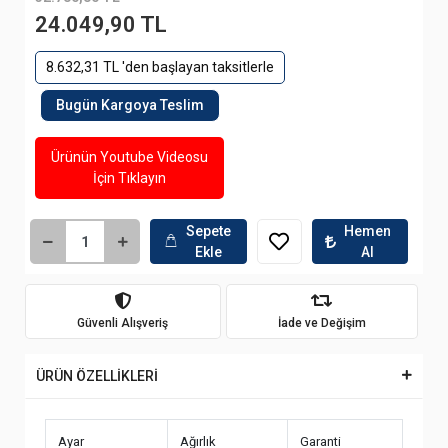
24.049,90 TL
8.632,31 TL 'den başlayan taksitlerle
Bugün Kargoya Teslim
Ürünün Youtube Videosu
İçin Tıklayın
Sepete
Hemen
Ekle
Al
Güvenli Alışveriş
İade ve Değişim
ÜRÜN ÖZELLİKLERİ
Ayar
Ağırlık
Garanti