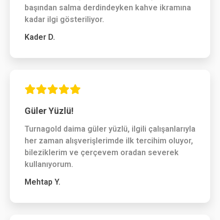
başından salma derdindeyken kahve ikramına
kadar ilgi gösteriliyor.
Kader D.
Güler Yüzlü!
Turnagold daima güler yüzlü, ilgili çalışanlarıyla
her zaman alışverişlerimde ilk tercihim oluyor,
bileziklerim ve çerçevem oradan severek
kullanıyorum.
Mehtap Y.