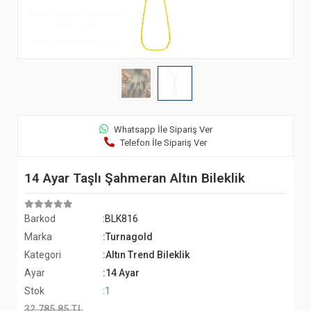
Whatsapp İle Sipariş Ver
Telefon İle Sipariş Ver
14 Ayar Taşlı Şahmeran Altın Bileklik
Barkod
:BLK816
Marka
:Turnagold
Kategori
:Altın Trend Bileklik
Ayar
:14 Ayar
Stok
:1
32.785,85 TL