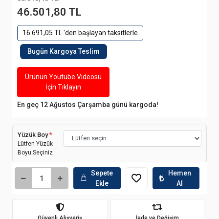
46.501,80 TL
16.691,05 TL 'den başlayan taksitlerle
Bugün Kargoya Teslim
Ürünün Youtube Videosu
İçin Tıklayın
En geç 12 Ağustos Çarşamba günü kargoda!
Yüzük Boy
*
Lütfen Yüzük
Boyu Seçiniz
Sepete
Hemen
Ekle
Al
Güvenli Alışveriş
İade ve Değişim