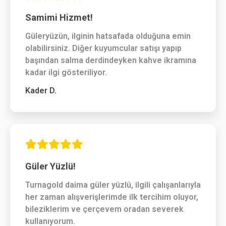
Samimi Hizmet!
Güleryüzün, ilginin hatsafada olduğuna emin
olabilirsiniz. Diğer kuyumcular satışı yapıp
başından salma derdindeyken kahve ikramına
kadar ilgi gösteriliyor.
Kader D.
Güler Yüzlü!
Turnagold daima güler yüzlü, ilgili çalışanlarıyla
her zaman alışverişlerimde ilk tercihim oluyor,
bileziklerim ve çerçevem oradan severek
kullanıyorum.