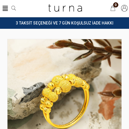
0
3 TAKSİT SEÇENEĞİ VE 7 GÜN KOŞULSUZ İADE HAKKI