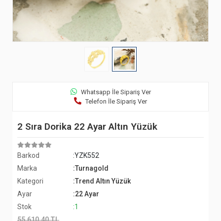
Whatsapp İle Sipariş Ver
Telefon İle Sipariş Ver
2 Sıra Dorika 22 Ayar Altın Yüzük
Barkod
:YZK552
Marka
:Turnagold
Kategori
:Trend Altın Yüzük
Ayar
:22 Ayar
Stok
:1
55.610,40 TL