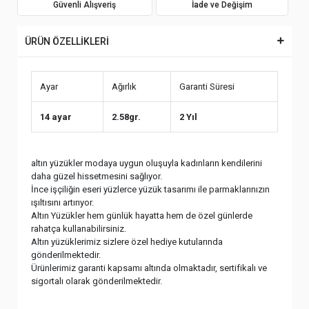
Güvenli Alışveriş
İade ve Değişim
ÜRÜN ÖZELLİKLERİ
Ayar
Ağırlık
Garanti Süresi
14 ayar
2.58gr.
2 Yıl
altın yüzükler modaya uygun oluşuyla kadınların kendilerini
daha güzel hissetmesini sağlıyor.
İnce işçiliğin eseri yüzlerce yüzük tasarımı ile parmaklarınızın
ışıltısını artırıyor.
Altın Yüzükler hem günlük hayatta hem de özel günlerde
rahatça kullanabilirsiniz.
Altın yüzüklerimiz sizlere özel hediye kutularında
gönderilmektedir.
Ürünlerimiz garanti kapsamı altında olmaktadır, sertifikalı ve
sigortalı olarak gönderilmektedir.