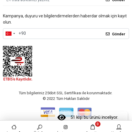
Kampanya, duyuru ve bilgilendirmelerden haberdar olmak için kayıt
olun.
Gönder
Tüm bilgileriniz 256bit SSL Sertifikası ile korunmaktadır.
© 2022
Tüm Hakları Saklıdır
51 kişi bu ürünü inceliyor.
0