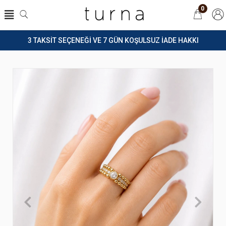
0
3 TAKSİT SEÇENEĞİ VE 7 GÜN KOŞULSUZ İADE HAKKI