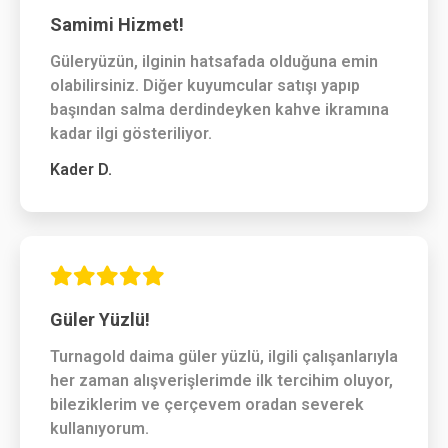
Samimi Hizmet!
Güleryüzün, ilginin hatsafada olduğuna emin
olabilirsiniz. Diğer kuyumcular satışı yapıp
başından salma derdindeyken kahve ikramına
kadar ilgi gösteriliyor.
Kader D.
Güler Yüzlü!
Turnagold daima güler yüzlü, ilgili çalışanlarıyla
her zaman alışverişlerimde ilk tercihim oluyor,
bileziklerim ve çerçevem oradan severek
kullanıyorum.