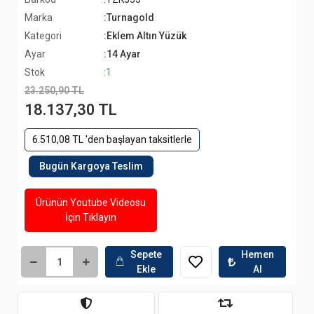
Marka
:Turnagold
Kategori
:Eklem Altın Yüzük
Ayar
:14 Ayar
Stok
:1
23.250,90 TL
18.137,30 TL
6.510,08 TL 'den başlayan taksitlerle
Bugün Kargoya Teslim
Ürünün Youtube Videosu
İçin Tıklayın
Sepete
Hemen
Ekle
Al