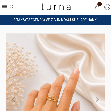
0
3 TAKSİT SEÇENEĞİ VE 7 GÜN KOŞULSUZ İADE HAKKI