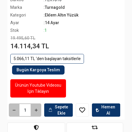
Marka
:Turnagold
Kategori
:Eklem Altın Yüzük
Ayar
:14 Ayar
Stok
:1
19.495,60 TL
14.114,34 TL
5.066,11 TL 'den başlayan taksitlerle
Bugün Kargoya Teslim
Ürünün Youtube Videosu
İçin Tıklayın
Sepete
Hemen
Ekle
Al