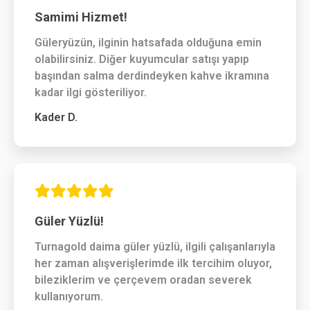
Samimi Hizmet!
Güleryüzün, ilginin hatsafada olduğuna emin
olabilirsiniz. Diğer kuyumcular satışı yapıp
başından salma derdindeyken kahve ikramına
kadar ilgi gösteriliyor.
Kader D.
Güler Yüzlü!
Turnagold daima güler yüzlü, ilgili çalışanlarıyla
her zaman alışverişlerimde ilk tercihim oluyor,
bileziklerim ve çerçevem oradan severek
kullanıyorum.