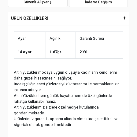
Güvenli Alışveriş
İade ve Değişim
ÜRÜN ÖZELLİKLERİ
Ayar
Ağırlık
Garanti Süresi
14 ayar
1.67gr.
2 Yıl
Altın yüzükler modaya uygun oluşuyla kadınların kendilerini
daha güzel hissetmesini sağlıyor.
İnce işçiliğin eseri yüzlerce yüzük tasarımı ile parmaklarınızın
ışıltısını artırıyor.
Altın Yüzükler hem günlük hayatta hem de özel günlerde
rahatça kullanabilirsiniz.
Altın yüzüklerimiz sizlere özel hediye kutularında
gönderilmektedir.
Ürünlerimiz garanti kapsamı altında olmaktadır, sertifikalı ve
sigortalı olarak gönderilmektedir.