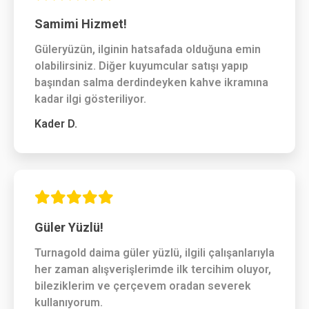
Samimi Hizmet!
Güleryüzün, ilginin hatsafada olduğuna emin
olabilirsiniz. Diğer kuyumcular satışı yapıp
başından salma derdindeyken kahve ikramına
kadar ilgi gösteriliyor.
Kader D.
Güler Yüzlü!
Turnagold daima güler yüzlü, ilgili çalışanlarıyla
her zaman alışverişlerimde ilk tercihim oluyor,
bileziklerim ve çerçevem oradan severek
kullanıyorum.