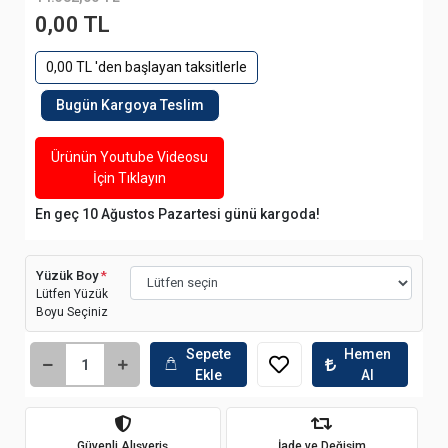
0,00 TL
0,00 TL 'den başlayan taksitlerle
Bugün Kargoya Teslim
Ürünün Youtube Videosu
İçin Tıklayın
En geç 10 Ağustos Pazartesi günü kargoda!
Yüzük Boy
*
Lütfen Yüzük
Boyu Seçiniz
Sepete
Hemen
Ekle
Al
Güvenli Alışveriş
İade ve Değişim