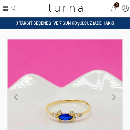
0
3 TAKSİT SEÇENEĞİ VE 7 GÜN KOŞULSUZ İADE HAKKI