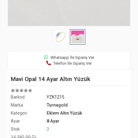
Whatsapp İle Sipariş Ver
Telefon İle Sipariş Ver
Mavi Opal 14 Ayar Altın Yüzük
Barkod
:YZK1215
Marka
:Turnagold
Kategori
:Eklem Altın Yüzük
Ayar
:8 Ayar
Stok
:3
14.382,00 TL