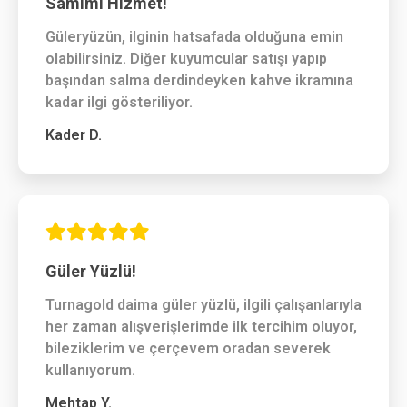
Samimi Hizmet!
Güleryüzün, ilginin hatsafada olduğuna emin
olabilirsiniz. Diğer kuyumcular satışı yapıp
başından salma derdindeyken kahve ikramına
kadar ilgi gösteriliyor.
Kader D.
Güler Yüzlü!
Turnagold daima güler yüzlü, ilgili çalışanlarıyla
her zaman alışverişlerimde ilk tercihim oluyor,
bileziklerim ve çerçevem oradan severek
kullanıyorum.
Mehtap Y.