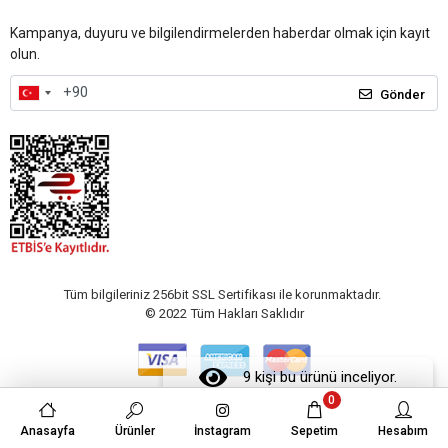
Kampanya, duyuru ve bilgilendirmelerden haberdar olmak için kayıt
olun.
Gönder
Tüm bilgileriniz 256bit SSL Sertifikası ile korunmaktadır.
© 2022
Tüm Hakları Saklıdır
9 kişi bu ürünü inceliyor.
0
Anasayfa
Ürünler
İnstagram
Sepetim
Hesabım