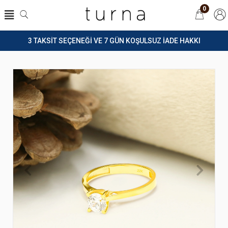
0
3 TAKSİT SEÇENEĞİ VE 7 GÜN KOŞULSUZ İADE HAKKI