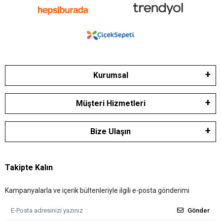
Kurumsal
Müşteri Hizmetleri
Bize Ulaşın
Takipte Kalın
Kampanyalarla ve içerik bültenleriyle ilgili e-posta gönderimi
Gönder