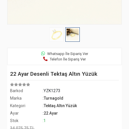
Whatsapp İle Sipariş Ver
Telefon İle Sipariş Ver
22 Ayar Desenli Tektaş Altın Yüzük
Barkod
:YZK1273
Marka
:Turnagold
Kategori
:Tektaş Altın Yüzük
Ayar
:22 Ayar
Stok
:1
34.075,75 TL