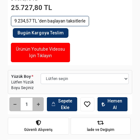
25.727,80 TL
9.234,57 TL 'den başlayan taksitlerle
Bugün Kargoya Teslim
Ürünün Youtube Videosu
İçin Tıklayın
Yüzük Boy
*
Lütfen Yüzük
Boyu Seçiniz
Sepete
Hemen
Ekle
Al
Güvenli Alışveriş
İade ve Değişim