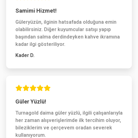
Samimi Hizmet!
Güleryüzün, ilginin hatsafada olduğuna emin
olabilirsiniz. Diğer kuyumcular satışı yapıp
başından salma derdindeyken kahve ikramına
kadar ilgi gösteriliyor.
Kader D.
Güler Yüzlü!
Turnagold daima güler yüzlü, ilgili çalışanlarıyla
her zaman alışverişlerimde ilk tercihim oluyor,
bileziklerim ve çerçevem oradan severek
kullanıyorum.