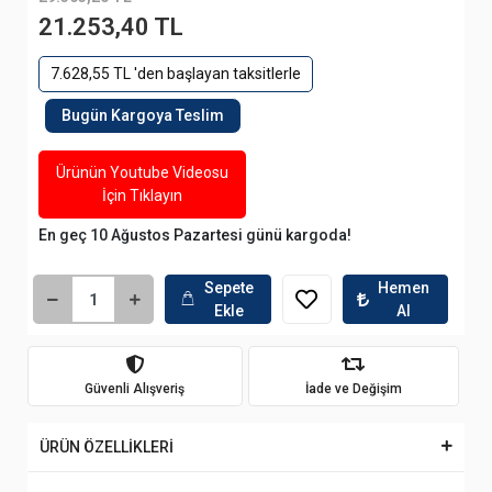
21.253,40 TL
7.628,55 TL 'den başlayan taksitlerle
Bugün Kargoya Teslim
Ürünün Youtube Videosu
İçin Tıklayın
En geç 10 Ağustos Pazartesi günü kargoda!
Sepete
Hemen
Ekle
Al
Güvenli Alışveriş
İade ve Değişim
ÜRÜN ÖZELLİKLERİ