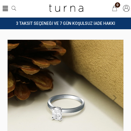
0
3 TAKSİT SEÇENEĞİ VE 7 GÜN KOŞULSUZ İADE HAKKI