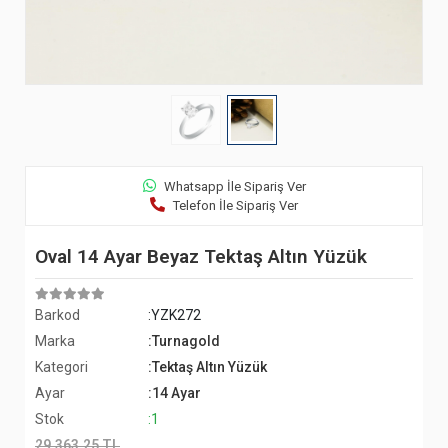
Whatsapp İle Sipariş Ver
Telefon İle Sipariş Ver
Oval 14 Ayar Beyaz Tektaş Altın Yüzük
Barkod
:YZK272
Marka
:Turnagold
Kategori
:Tektaş Altın Yüzük
Ayar
:14 Ayar
Stok
:1
29.363,25 TL