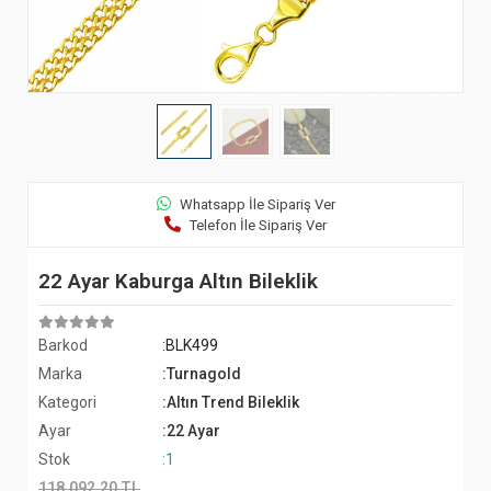
Whatsapp İle Sipariş Ver
Telefon İle Sipariş Ver
22 Ayar Kaburga Altın Bileklik
Barkod
:BLK499
Marka
:Turnagold
Kategori
:Altın Trend Bileklik
Ayar
:22 Ayar
Stok
:1
118.092,20 TL