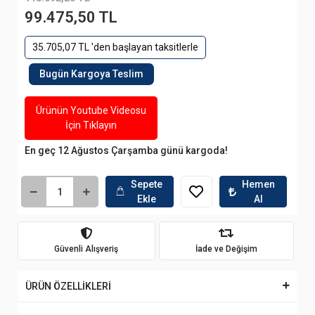
99.475,50 TL
35.705,07 TL 'den başlayan taksitlerle
Bugün Kargoya Teslim
Ürünün Youtube Videosu
İçin Tıklayın
En geç 12 Ağustos Çarşamba günü kargoda!
Sepete
Hemen
Ekle
Al
Güvenli Alışveriş
İade ve Değişim
ÜRÜN ÖZELLİKLERİ