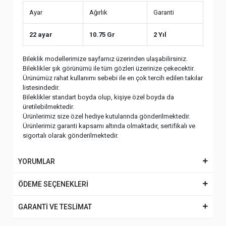
Ayar
Ağırlık
Garanti
22 ayar
10.75 Gr
2 Yıl
Bileklik modellerimize sayfamız üzerinden ulaşabilirsiniz.
Bileklikler şık görünümü ile tüm gözleri üzerinize çekecektir.
Ürünümüz rahat kullanımı sebebi ile en çok tercih edilen takılar
listesindedir.
Bileklikler standart boyda olup, kişiye özel boyda da
üretilebilmektedir.
Ürünlerimiz size özel hediye kutularında gönderilmektedir.
Ürünlerimiz garanti kapsamı altında olmaktadır, sertifikalı ve
sigortalı olarak gönderilmektedir.
YORUMLAR
ÖDEME SEÇENEKLERİ
GARANTİ VE TESLİMAT