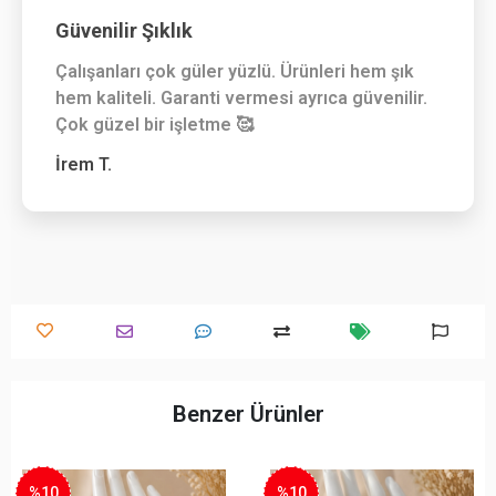
Güvenilir Şıklık
Çalışanları çok güler yüzlü. Ürünleri hem şık
hem kaliteli. Garanti vermesi ayrıca güvenilir.
Çok güzel bir işletme 🥰
İrem T.
Benzer Ürünler
%10
%10