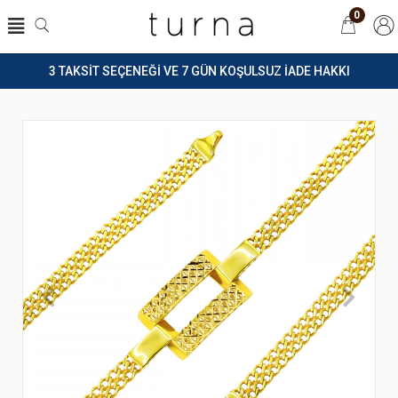
0
3 TAKSİT SEÇENEĞİ VE 7 GÜN KOŞULSUZ İADE HAKKI