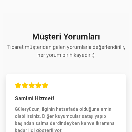
Müşteri Yorumları
Ticaret müşteriden gelen yorumlarla değerlendirilir,
her yorum bir hikayedir :)
Samimi Hizmet!
Güleryüzün, ilginin hatsafada olduğuna emin
olabilirsiniz. Diğer kuyumcular satışı yapıp
başından salma derdindeyken kahve ikramına
kadar ilgi gösteriliyor.