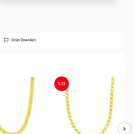
Ürün Önerileri
%13