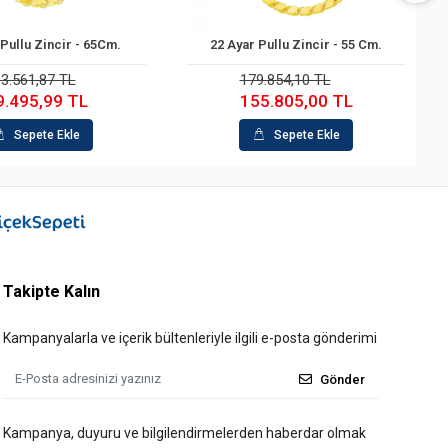
Pullu Zincir - 65Cm.
22 Ayar Pullu Zincir - 55 Cm.
Sepete Ekle
Sepete Ekle
3.561,87 TL
179.854,10 TL
9.495,99 TL
155.805,00 TL
Sepete Ekle
Sepete Ekle
Takipte Kalın
Kampanyalarla ve içerik bültenleriyle ilgili e-posta gönderimi
Gönder
Kampanya, duyuru ve bilgilendirmelerden haberdar olmak