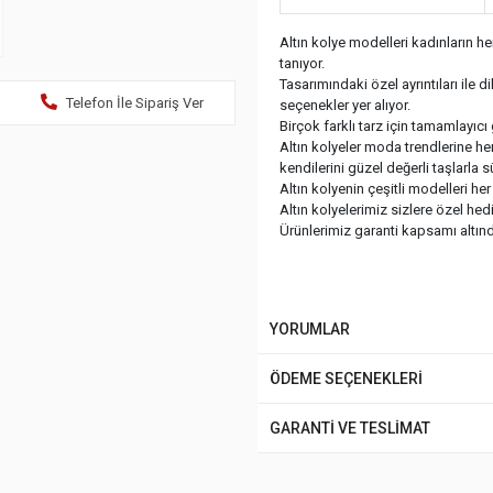
Altın kolye modelleri kadınların 
tanıyor.
Tasarımındaki özel ayrıntıları ile 
Telefon İle Sipariş Ver
seçenekler yer alıyor.
Birçok farklı tarz için tamamlayıcı 
Altın kolyeler moda trendlerine her
kendilerini güzel değerli taşlarla 
Altın kolyenin çeşitli modelleri h
Altın kolyelerimiz sizlere özel he
Ürünlerimiz garanti kapsamı altında
YORUMLAR
ÖDEME SEÇENEKLERİ
GARANTİ VE TESLİMAT