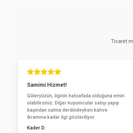
Ticaret m
Samimi Hizmet!
Güleryüzün, ilginin hatsafada olduğuna emin
olabilirsiniz. Diğer kuyumcular satışı yapıp
başından salma derdindeyken kahve
ikramına kadar ilgi gösteriliyor.
Kader D.