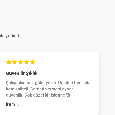
kayedir :)
Güvenilir Şıklık
Çalışanları çok güler yüzlü. Ürünleri hem şık
hem kaliteli. Garanti vermesi ayrıca
güvenilir. Çok güzel bir işletme 🥰
İrem T.