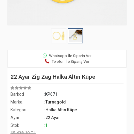
Whatsapp İle Sipariş Ver
Telefon İle Sipariş Ver
22 Ayar Zig Zag Halka Altın Küpe
Barkod
:KP671
Marka
:Turnagold
Kategori
:Halka Altın Küpe
Ayar
:22 Ayar
Stok
:1
65.438,10 TL