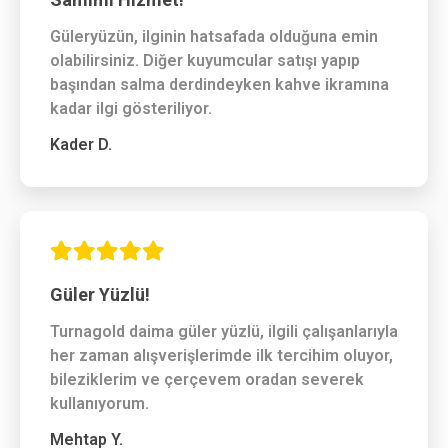
Güleryüzün, ilginin hatsafada olduğuna emin
olabilirsiniz. Diğer kuyumcular satışı yapıp
başından salma derdindeyken kahve ikramına
kadar ilgi gösteriliyor.
Kader D.
Güler Yüzlü!
Turnagold daima güler yüzlü, ilgili çalışanlarıyla
her zaman alışverişlerimde ilk tercihim oluyor,
bileziklerim ve çerçevem oradan severek
kullanıyorum.
Mehtap Y.