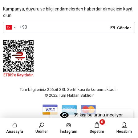
Kampanya, duyuru ve bilgilendirmelerden haberdar olmak için kayıt
olun.
Gönder
Tüm bilgileriniz 256bit SSL Sertifikası ile korunmaktadır.
© 2022
Tüm Hakları Saklıdır
39 kişi bu ürünü inceliyor.
0
Anasayfa
Ürünler
İnstagram
Sepetim
Hesabım