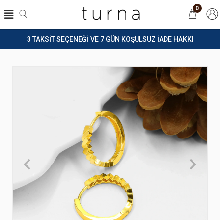
0
3 TAKSİT SEÇENEĞİ VE 7 GÜN KOŞULSUZ İADE HAKKI