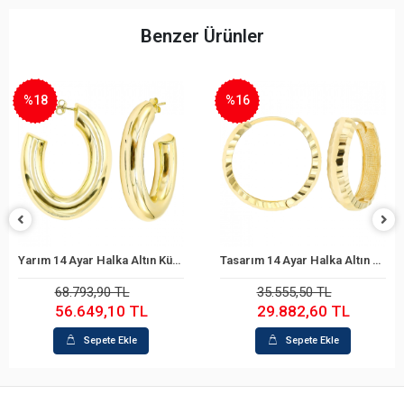
Benzer Ürünler
%18
%16
Yarım 14 Ayar Halka Altın Küpe
Tasarım 14 Ayar Halka Altın Küpe
Sepete Ekle
Sepete Ekle
68.793,90 TL
35.555,50 TL
56.649,10 TL
29.882,60 TL
Sepete Ekle
Sepete Ekle