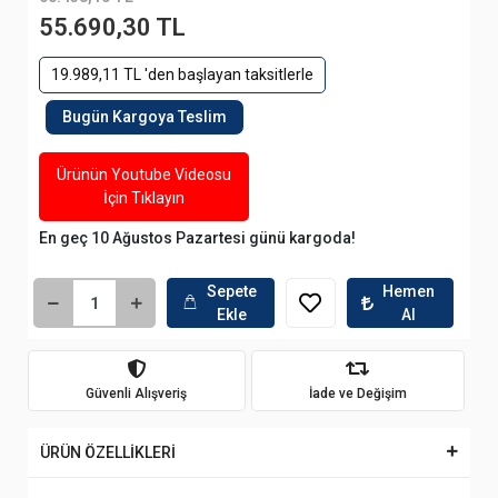
55.690,30 TL
19.989,11 TL 'den başlayan taksitlerle
Bugün Kargoya Teslim
Ürünün Youtube Videosu
İçin Tıklayın
En geç 10 Ağustos Pazartesi günü kargoda!
Sepete
Hemen
Ekle
Al
Güvenli Alışveriş
İade ve Değişim
ÜRÜN ÖZELLİKLERİ