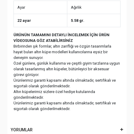
Ayar
Ağırlık
22 ayar
5.58 gr.
ÜRÜNÜN TAMAMINI DETAYLI İNCELEMEK İÇİN ÜRÜN
VİDEOSUNA GÖZ ATABİLİRSİNİZ
Birbirinden şık formlar, altın zarifliği ve özgün tasarımlarla
hayat bulan altın küpe modelleri kullanıcılarına eşsiz bir
deneyim sunuyor.
Özel günlere, günlük kullanıma ve çeşitli giyim tarzlarına uygun
olarak tasarlanmış altın küpeler, bütünleyici bir aksesuar
görevi görüyor.
Ürünlerimiz garanti kapsamı altında olmaktadır, sertifikalı ve
sigortalı olarak gönderilmektedir.
Altın küpelerimiz sizlere özel hediye kutularında
gönderilmektedir.
Ürünlerimiz garanti kapsamı altında olmaktadır, sertifikalı ve
sigortalı olarak gönderilmektedir.
YORUMLAR