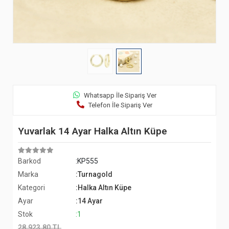
Whatsapp İle Sipariş Ver
Telefon İle Sipariş Ver
Yuvarlak 14 Ayar Halka Altın Küpe
Barkod
:KP555
Marka
:Turnagold
Kategori
:Halka Altın Küpe
Ayar
:14 Ayar
Stok
:1
28.923,80 TL