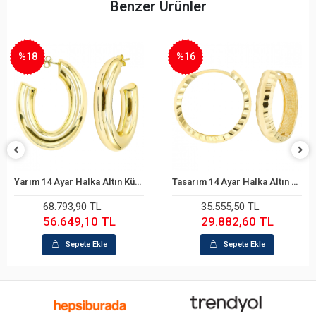
Benzer Ürünler
%18
%16
Yarım 14 Ayar Halka Altın Küpe
Tasarım 14 Ayar Halka Altın Küpe
Sepete Ekle
Sepete Ekle
68.793,90 TL
35.555,50 TL
56.649,10 TL
29.882,60 TL
Sepete Ekle
Sepete Ekle