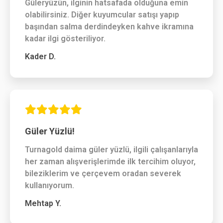
Güleryüzün, ilginin hatsafada olduğuna emin
olabilirsiniz. Diğer kuyumcular satışı yapıp
başından salma derdindeyken kahve ikramına
kadar ilgi gösteriliyor.
Kader D.
Güler Yüzlü!
Turnagold daima güler yüzlü, ilgili çalışanlarıyla
her zaman alışverişlerimde ilk tercihim oluyor,
bileziklerim ve çerçevem oradan severek
kullanıyorum.
Mehtap Y.