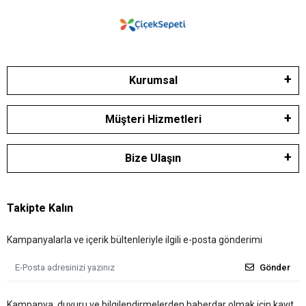
Kurumsal
Müşteri Hizmetleri
Bize Ulaşın
Takipte Kalın
Kampanyalarla ve içerik bültenleriyle ilgili e-posta gönderimi
Gönder
Kampanya, duyuru ve bilgilendirmelerden haberdar olmak için kayıt