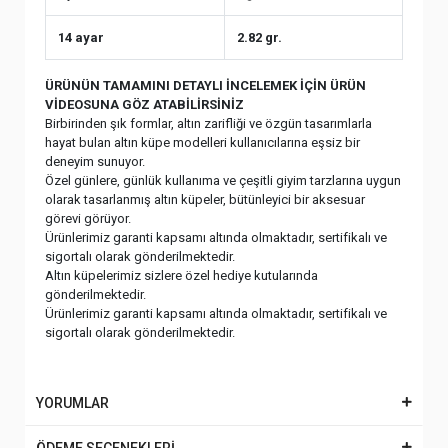
14 ayar
2.82 gr.
ÜRÜNÜN TAMAMINI DETAYLI İNCELEMEK İÇİN ÜRÜN
VİDEOSUNA GÖZ ATABİLİRSİNİZ
Birbirinden şık formlar, altın zarifliği ve özgün tasarımlarla
hayat bulan altın küpe modelleri kullanıcılarına eşsiz bir
deneyim sunuyor.
Özel günlere, günlük kullanıma ve çeşitli giyim tarzlarına uygun
olarak tasarlanmış altın küpeler, bütünleyici bir aksesuar
görevi görüyor.
Ürünlerimiz garanti kapsamı altında olmaktadır, sertifikalı ve
sigortalı olarak gönderilmektedir.
Altın küpelerimiz sizlere özel hediye kutularında
gönderilmektedir.
Ürünlerimiz garanti kapsamı altında olmaktadır, sertifikalı ve
sigortalı olarak gönderilmektedir.
YORUMLAR