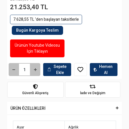
21.253,40 TL
7.628,55 TL 'den başlayan taksitlerle
Bugün Kargoya Teslim
Ürünün Youtube Videosu
İçin Tıklayın
Sepete
Hemen
Ekle
Al
Güvenli Alışveriş
İade ve Değişim
ÜRÜN ÖZELLİKLERİ
Ayar
Ağırlık