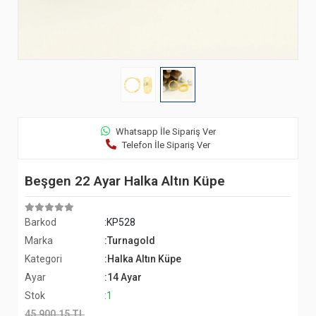
Whatsapp İle Sipariş Ver
Telefon İle Sipariş Ver
Beşgen 22 Ayar Halka Altın Küpe
Barkod
:KP528
Marka
:Turnagold
Kategori
:Halka Altın Küpe
Ayar
:14 Ayar
Stok
:1
45.900,15 TL