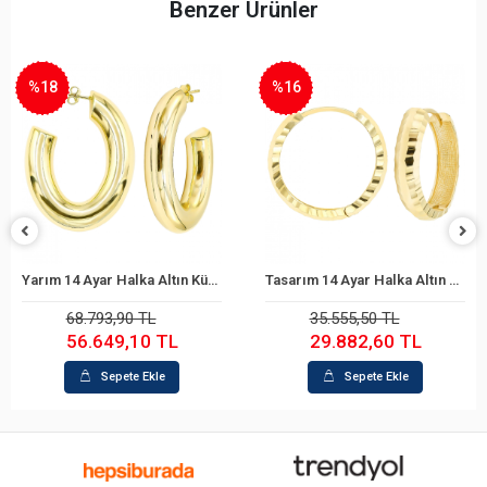
Benzer Ürünler
%18
%16
Yarım 14 Ayar Halka Altın Küpe
Tasarım 14 Ayar Halka Altın Küpe
Sepete Ekle
Sepete Ekle
68.793,90 TL
35.555,50 TL
56.649,10 TL
29.882,60 TL
Sepete Ekle
Sepete Ekle