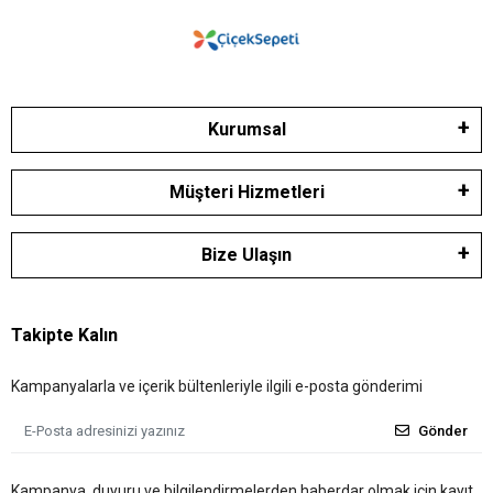
Kurumsal
Müşteri Hizmetleri
Bize Ulaşın
Takipte Kalın
Kampanyalarla ve içerik bültenleriyle ilgili e-posta gönderimi
Gönder
Kampanya, duyuru ve bilgilendirmelerden haberdar olmak için kayıt