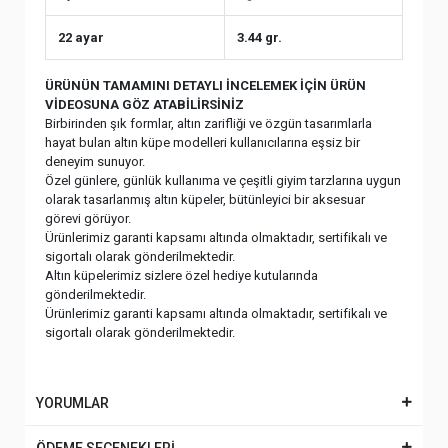
22 ayar
3.44 gr.
ÜRÜNÜN TAMAMINI DETAYLI İNCELEMEK İÇİN ÜRÜN
VİDEOSUNA GÖZ ATABİLİRSİNİZ
Birbirinden şık formlar, altın zarifliği ve özgün tasarımlarla
hayat bulan altın küpe modelleri kullanıcılarına eşsiz bir
deneyim sunuyor.
Özel günlere, günlük kullanıma ve çeşitli giyim tarzlarına uygun
olarak tasarlanmış altın küpeler, bütünleyici bir aksesuar
görevi görüyor.
Ürünlerimiz garanti kapsamı altında olmaktadır, sertifikalı ve
sigortalı olarak gönderilmektedir.
Altın küpelerimiz sizlere özel hediye kutularında
gönderilmektedir.
Ürünlerimiz garanti kapsamı altında olmaktadır, sertifikalı ve
sigortalı olarak gönderilmektedir.
YORUMLAR