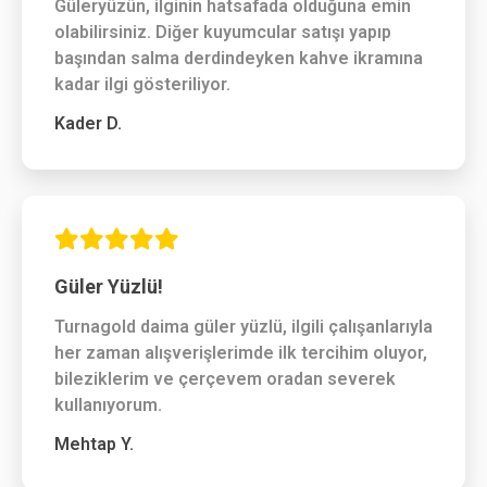
Güleryüzün, ilginin hatsafada olduğuna emin
olabilirsiniz. Diğer kuyumcular satışı yapıp
başından salma derdindeyken kahve ikramına
kadar ilgi gösteriliyor.
Kader D.
Güler Yüzlü!
Turnagold daima güler yüzlü, ilgili çalışanlarıyla
her zaman alışverişlerimde ilk tercihim oluyor,
bileziklerim ve çerçevem oradan severek
kullanıyorum.
Mehtap Y.