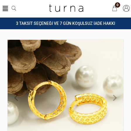
0
3 TAKSİT SEÇENEĞİ VE 7 GÜN KOŞULSUZ İADE HAKKI