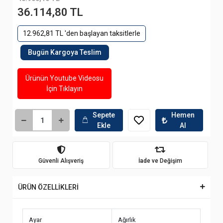
36.114,80 TL
12.962,81 TL 'den başlayan taksitlerle
Bugün Kargoya Teslim
Ürünün Youtube Videosu
İçin Tıklayın
Sepete
Hemen
Ekle
Al
Güvenli Alışveriş
İade ve Değişim
ÜRÜN ÖZELLİKLERİ
Ayar
Ağırlık