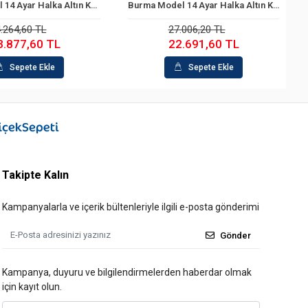
Halka Model 14 Ayar Halka Altın Küpe
Burma Model 14 Ayar Halka Altın Küpe
Sepete Ekle
Sepete Ekle
.264,60 TL
27.006,20 TL
3.877,60 TL
22.691,60 TL
Sepete Ekle
Sepete Ekle
Takipte Kalın
Kampanyalarla ve içerik bültenleriyle ilgili e-posta gönderimi
Gönder
Kampanya, duyuru ve bilgilendirmelerden haberdar olmak
için kayıt olun.