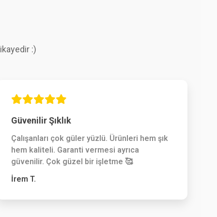
kayedir :)
Güvenilir Şıklık
Çalışanları çok güler yüzlü. Ürünleri hem şık
hem kaliteli. Garanti vermesi ayrıca
güvenilir. Çok güzel bir işletme 🥰
İrem T.