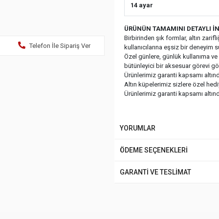
14 ayar
ÜRÜNÜN TAMAMINI DETAYLI İN
Birbirinden şık formlar, altın zari
Telefon İle Sipariş Ver
kullanıcılarına eşsiz bir deneyim 
Özel günlere, günlük kullanıma ve ç
bütünleyici bir aksesuar görevi gö
Ürünlerimiz garanti kapsamı altında
Altın küpelerimiz sizlere özel hed
Ürünlerimiz garanti kapsamı altında
YORUMLAR
ÖDEME SEÇENEKLERİ
GARANTİ VE TESLİMAT