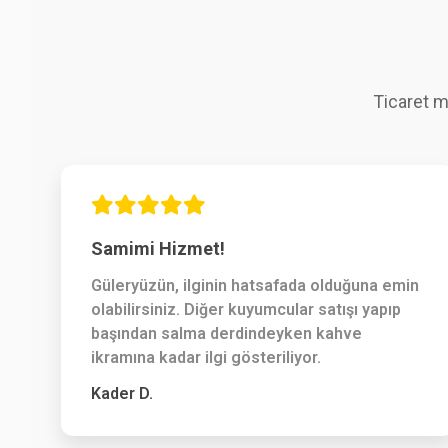
Ticaret m
Samimi Hizmet!
Güleryüzün, ilginin hatsafada olduğuna emin
olabilirsiniz. Diğer kuyumcular satışı yapıp
başından salma derdindeyken kahve
ikramına kadar ilgi gösteriliyor.
Kader D.