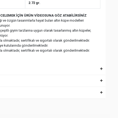
2.72 gr.
CELEMEK İÇİN ÜRÜN VİDEOSUNA GÖZ ATABİLİRSİNİZ
fliği ve özgün tasarımlarla hayat bulan altın küpe modelleri
sunuyor.
eşitli giyim tarzlarına uygun olarak tasarlanmış altın küpeler,
rüyor.
 olmaktadır, sertifikalı ve sigortalı olarak gönderilmektedir.
iye kutularında gönderilmektedir.
 olmaktadır, sertifikalı ve sigortalı olarak gönderilmektedir.