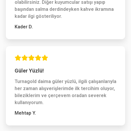
olabilirsiniz. Diğer kuyumcular satışı yapıp
başından salma derdindeyken kahve ikramına
kadar ilgi gösteriliyor.
Kader D.
Güler Yüzlü!
Turnagold daima güler yüzlü, ilgili çalışanlarıyla
her zaman alışverişlerimde ilk tercihim oluyor,
bileziklerim ve çerçevem oradan severek
kullanıyorum.
Mehtap Y.