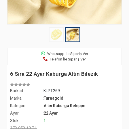
Whatsapp İle Sipariş Ver
Telefon İle Sipariş Ver
6 Sıra 22 Ayar Kaburga Altın Bilezik
Barkod
:KLPT269
Marka
:Turnagold
Kategori
:Altın Kaburga Kelepçe
Ayar
:22 Ayar
Stok
:1
373.053,10 TL