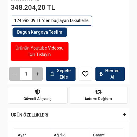
348.204,20 TL
124.982,09 TL 'den başlayan taksitlerle
Bugün Kargoya Teslim
Ürünün Youtube Videosu
İçin Tıklayın
Sepete
Hemen
Ekle
Al
Güvenli Alışveriş
İade ve Değişim
ÜRÜN ÖZELLİKLERİ
Ayar
Ağırlık
Garanti