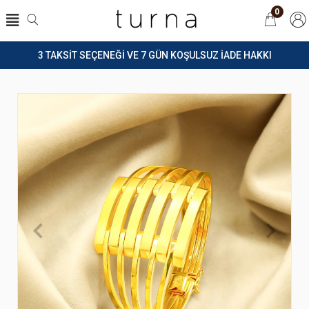
0
3 TAKSİT SEÇENEĞİ VE 7 GÜN KOŞULSUZ İADE HAKKI